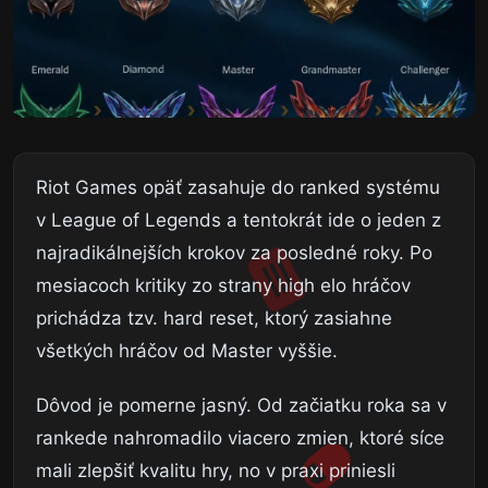
Riot Games opäť zasahuje do ranked systému
v League of Legends a tentokrát ide o jeden z
najradikálnejších krokov za posledné roky. Po
mesiacoch kritiky zo strany high elo hráčov
prichádza tzv. hard reset, ktorý zasiahne
všetkých hráčov od Master vyššie.
Dôvod je pomerne jasný. Od začiatku roka sa v
rankede nahromadilo viacero zmien, ktoré síce
mali zlepšiť kvalitu hry, no v praxi priniesli