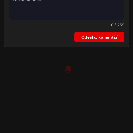
0 / 255
Odeslat komentář