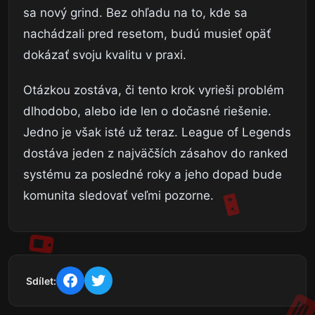
sa nový grind. Bez ohľadu na to, kde sa
nachádzali pred resetom, budú musieť opäť
dokázať svoju kvalitu v praxi.
Otázkou zostáva, či tento krok vyrieši problém
dlhodobo, alebo ide len o dočasné riešenie.
Jedno je však isté už teraz. League of Legends
dostáva jeden z najväčších zásahov do ranked
systému za posledné roky a jeho dopad bude
komunita sledovať veľmi pozorne.
Sdílet: