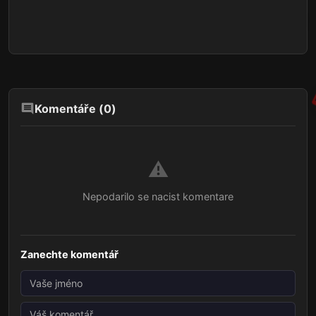
Komentáře (
0
)
⚠️
Nepodarilo se nacist komentare
Zanechte komentář