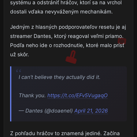
systému a odstrániť hráčov, ktorí sa na vrchol
dostali vďaka nevyváženým mechanikám.
Jedným z hlasných podporovateľov resetu je aj
streamer Dantes, ktorý reagoval veľmi priamo.
Podľa neho ide o rozhodnutie, ktoré malo prísť
už skôr.
I can’t believe they actually did it.
Thank you.
https://t.co/EFv5VugaqO
— Dantes (@doaenel)
April 21, 2026
Z pohľadu hráčov to znamená jediné. Začína