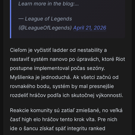
Learn more in the blog:…
— League of Legends
(@LeagueOfLegends)
April 21, 2026
Cieľom je vyčistiť ladder od nestability a
nastaviť systém nanovo po úpravách, ktoré Riot
postupne implementoval počas sezóny.
Myšlienka je jednoduchá. Ak všetci začnú od
rovnakého bodu, systém by mal presnejšie
rozdeliť hráčov podľa ich skutočnej výkonnosti.
Reakcie komunity sú zatiaľ zmiešané, no veľká
časť high elo hráčov tento krok víta. Pre nich
ide o šancu získať späť integritu ranked