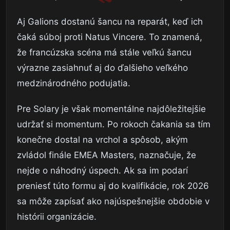
Aj Galions dostanú šancu na reparát, keď ich
čaká súboj proti Natus Vincere. To znamená,
že francúzska scéna má stále veľkú šancu
výrazne zasiahnuť aj do ďalšieho veľkého
medzinárodného podujatia.
Pre Solary je však momentálne najdôležitejšie
udržať si momentum. Po rokoch čakania sa tím
konečne dostal na vrchol a spôsob, akým
zvládol finále EMEA Masters, naznačuje, že
nejde o náhodný úspech. Ak sa im podarí
preniesť túto formu aj do kvalifikácie, rok 2026
sa môže zapísať ako najúspešnejšie obdobie v
histórii organizácie.