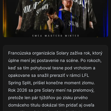
Francúzska organizácia Solary zažíva rok, ktorý
úplne mení jej postavenie na scéne. Po rokoch,
keď sa tím pohyboval tesne pod vrcholom a
opakovane sa snažil preraziť v rámci LFL
Spring Split, prišiel konečne moment zlomu.
Rok 2026 sa pre Solary mení na prelomový,
pretože len pár týždňov po zisku prvého
domáceho titulu dokázal tím pridať aj oveľa