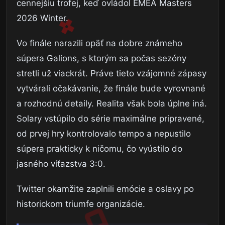
cennejšiu trofej, keď ovládol EMEA Masters
2026 Winter.
Vo finále narazili opäť na dobre známeho
súpera Galions, s ktorým sa počas sezóny
stretli už viackrát. Práve tieto vzájomné zápasy
vytvárali očakávanie, že finále bude vyrovnané
a rozhodnú detaily. Realita však bola úplne iná.
Solary vstúpilo do série maximálne pripravené,
od prvej hry kontrolovalo tempo a nepustilo
súpera prakticky k ničomu, čo vyústilo do
jasného víťazstva 3:0.
Twitter okamžite zaplnili emócie a oslavy po
historickom triumfe organizácie.