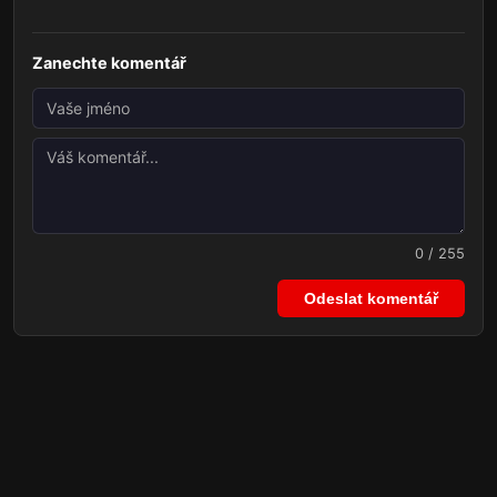
Zanechte komentář
0 / 255
Odeslat komentář