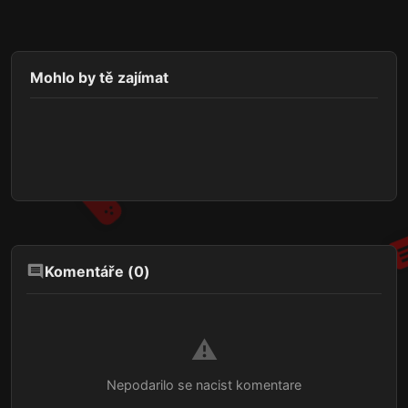
Mohlo by tě zajímat
Komentáře (
0
)
⚠️
Nepodarilo se nacist komentare