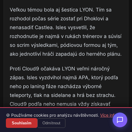
Veľkou témou bola aj šestica LYON. Tím sa
rozhodol počas série zostať pri Dhoklovi a
nenasadiť Castlea. Isles vysvetlil, že
rozhodnutie je najmä v rukách trénerov a súvisí
so scrim výsledkami, pódiovou formou aj tým,
ako jednotliví hráči zapadajú do herného plánu.
Proti Cloud9 očakáva LYON veľmi náročný
zápas. Isles vyzdvihol najmä APA, ktorý podľa
neho po laning fáze nachádza výborné
teleporty, tlak na sidelane a hrá bez strachu.
Cloud9 podľa neho nemusia vždy získavať
veľké výhody v lane, ale sú silní v makre,
🍪 Používáme cookies pro analýzu návštěvnosti.
Více info
rozhodovaní a tímových súbojoch.
Souhlasím
Odmítnout