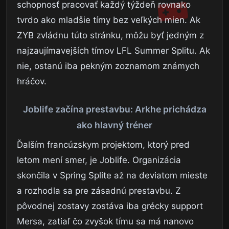
schopnosť pracovať každý týždeň rovnako
tvrdo ako mladšie tímy bez veľkých mien. Ak
ZYB zvládnu túto stránku, môžu byť jedným z
najzaujímavejších tímov LFL Summer Splitu. Ak
nie, ostanú iba pekným zoznamom známych
hráčov.
Joblife začína prestavbu: Arkhe prichádza
ako hlavný tréner
Ďalším francúzskym projektom, ktorý pred
letom mení smer, je Joblife. Organizácia
skončila v Spring Splite až na deviatom mieste
a rozhodla sa pre zásadnú prestavbu. Z
pôvodnej zostavy zostáva iba grécky support
Mersa, zatiaľ čo zvyšok tímu sa má nanovo