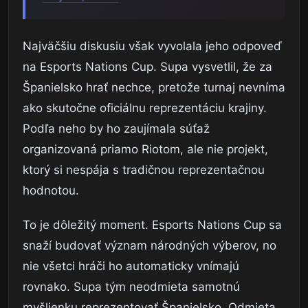
Najväčšiu diskusiu však vyvolala jeho odpoveď
na Esports Nations Cup. Supa vysvetlil, že za
Španielsko hrať nechce, pretože turnaj nevníma
ako skutočne oficiálnu reprezentáciu krajiny.
Podľa neho by ho zaujímala súťaž
organizovaná priamo Riotom, ale nie projekt,
ktorý si nespája s tradičnou reprezentačnou
hodnotou.
To je dôležitý moment. Esports Nations Cup sa
snaží budovať význam národných výberov, no
nie všetci hráči ho automaticky vnímajú
rovnako. Supa tým neodmieta samotnú
myšlienku reprezentovať Španielsko. Odmieta