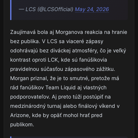
— LCS (@LCSOfficial)
May 24, 2026
Zaujímavá bola aj Morganova reakcia na hranie
bez publika. V LCS sa viaceré zápasy
odohrávajú bez diváckej atmosféry, čo je veľký
kontrast oproti LCK, kde sú fanúšikovia
pravidelnou súčasťou zápasového zážitku.
Morgan priznal, že je to smutné, pretože má
rád fanúšikov Team Liquid aj vlastných
podporovateľov. Aj preto túži postúpiť na
medzinárodný turnaj alebo finálový víkend v
Arizone, kde by opäť mohol hrať pred
publikom.