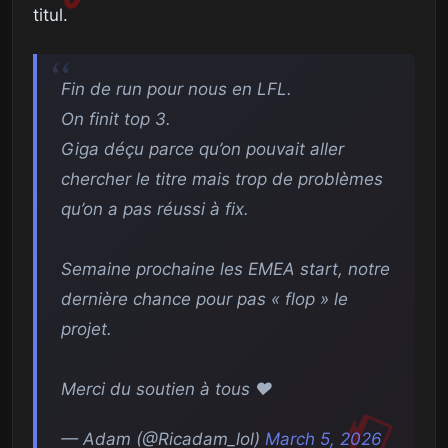
titul.
Fin de run pour nous en LFL.
On finit top 3.
Giga déçu parce qu’on pouvait aller
chercher le titre mais trop de problèmes
qu’on a pas réussi à fix.
Semaine prochaine les EMEA start, notre
dernière chance pour pas « flop » le
projet.
Merci du soutien à tous ❤️
— Adam (@Ricadam_lol)
March 5, 2026