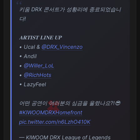
키움 DRX 콘서트가 성황리에 종료되었습니
다!
𝐀𝐑𝐓𝐈𝐒𝐓 𝐋𝐈𝐍𝐄 𝐔𝐏
• Ucal &
@DRX_Vincenzo
• Andil
•
@Willer_LoL
•
@RichHots
• LazyFeel
어떤 공연이 여러분의 심금을 울렸나요?!😎
#KIWOOMDRXHomefront
pic.twitter.com/n6LzhO410K
— KIWOOM DRX League of Legends