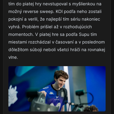
tím do piatej hry nevstupoval s myšlienkou na
možný reverse sweep. KOI podľa neho zostali
pokojní a verili, že najlepší tím sériu nakoniec
vyhrá. Problém prišiel až v rozhodujúcich
momentoch. V piatej hre sa podľa Supu tím
miestami rozchádzal v časovaní a v poslednom
dôležitom súboji neboli všetci hráči na rovnakej
vlne.