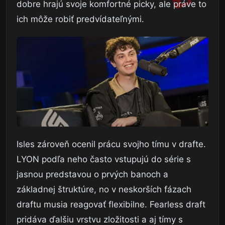
dobre hrajú svoje komfortné picky, ale práve to
ich môže robiť predvídateľnými.
Isles zároveň ocenil prácu svojho tímu v drafte.
LYON podľa neho často vstupujú do série s
jasnou predstavou o prvých banoch a
základnej štruktúre, no v neskorších fázach
draftu musia reagovať flexibilne. Fearless draft
pridáva ďalšiu vrstvu zložitosti a aj tímy s