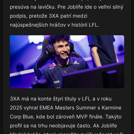
presúva na lavičku. Pre Joblife ide o veľmi silný
podpis, pretože 3XA patrí medzi
najúspešnejších hráčov v histórii LFL.
3XA má na konte štyri tituly v LFL a v roku
2025 vyhral EMEA Masters Summer s Karmine
Corp Blue, kde bol zároveň MVP finále. Takýto
profil sa na trhu neobjavuje často. Ak Joblife