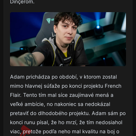
Dinçerom.
Adam prichádza po období, v ktorom zostal
mimo hlavnej súťaže po konci projektu French
Flair. Tento tím mal síce zaujímavé mená a
veľké ambície, no nakoniec sa nedokázal
pretaviť do dlhodobého projektu. Adam sám po
konci runu písal, že ho mrzí, že tím nedosiahol
viac, pretože podľa neho mal kvalitu na boj o