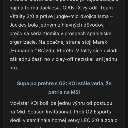
najmä forma Jackiesa. GIANTX vyradili Team
Vitality 3:0 a práve jungle-mid dvojica Isma –
Jackies bola jedným z hlavných dôvodov,
prečo sa séria zlomila v prospech španielskej
organizácie. Na opačnej strane stojí Marek
„Humanoid“ Brázda, ktorého Vitality síce ovládli
základnú časť, no v play-off nezískali ani jednu
hru.
Supa po prehre s G2: KOI stále veria, že
patria na MSI
Movistar KOI boli iba jednu výhru od postupu
na Mid-Season Invitational. Proti G2 Esports
viedli v semifinále hornej vetvy LEC 2:0 a zdalo