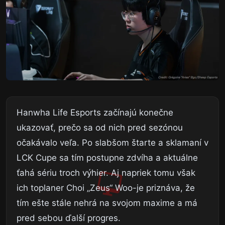
Hanwha Life Esports začínajú konečne
ukazovať, prečo sa od nich pred sezónou
očakávalo veľa. Po slabšom štarte a sklamaní v
LCK Cupe sa tím postupne zdvíha a aktuálne
ťahá sériu troch výhier. Aj napriek tomu však
ich toplaner Choi „Zeus“ Woo-je priznáva, že
tím ešte stále nehrá na svojom maxime a má
pred sebou ďalší progres.