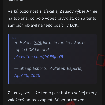
Veľkú pozornosť si získal aj Zeusov výber Annie
na toplane, čo bolo vôbec prvýkrát, čo sa tento
šampión objavil na tejto pozícii v LCK.
HLE Zeus 🇰🇷 locks in the first Annie
top in LCK history!
pic.twitter.com/j09F8jLql5
— Sheep Esports (@Sheep_Esports)
April 16, 2026
Zeus vysvetlil, že tento pick bol do veľkej miery
založený na prekvapení. Súper prirodzene