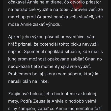
očakával Annie na midlane, čo otvorilo priestor
na netradičné využitie na tope. Zároveň verí, že
matchup proti Gnarovi ponúka veľa situácií, kde
môže Annie získať výhodu.
Aj keď jeho výkon pôsobil presvedčivo, sám
hráč priznal, že potenciál tohto picku nevyužili
naplno. Spomenul napríklad situácie, kde mali s
junglerom možnosť opakovane zabíjať Gnar, no
nedokázali tieto momenty správne využiť.
Problémom bol aj skorý roam súpera, ktorý im
narušil plán na linke.
Zaujímavé bolo aj jeho hodnotenie aktuálnej
mety. Podľa Zeusa je Anivia dlhodobo veľmi
silný šampión, zatiaľ čo Annie momentálne ťaží