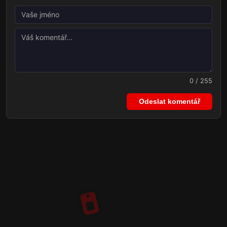
0 / 255
Odeslat komentář