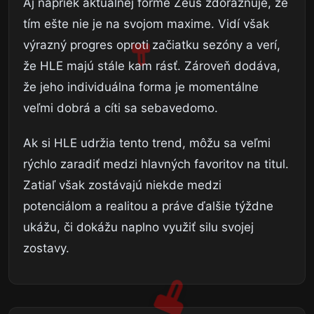
Aj napriek aktuálnej forme Zeus zdôrazňuje, že
tím ešte nie je na svojom maxime. Vidí však
výrazný progres oproti začiatku sezóny a verí,
že HLE majú stále kam rásť. Zároveň dodáva,
že jeho individuálna forma je momentálne
veľmi dobrá a cíti sa sebavedomo.
Ak si HLE udržia tento trend, môžu sa veľmi
rýchlo zaradiť medzi hlavných favoritov na titul.
Zatiaľ však zostávajú niekde medzi
potenciálom a realitou a práve ďalšie týždne
ukážu, či dokážu naplno využiť silu svojej
zostavy.