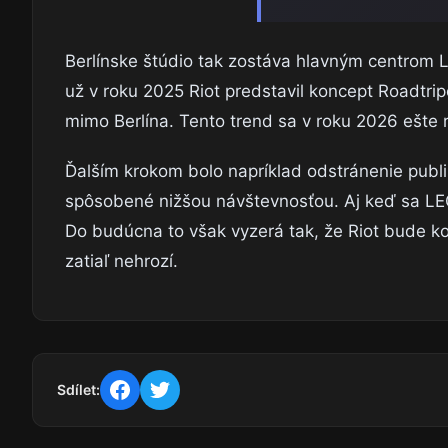
Berlínske štúdio tak zostáva hlavným centrom 
už v roku 2025 Riot predstavil koncept Roadtri
mimo Berlína. Tento trend sa v roku 2026 ešte r
Ďalším krokom bolo napríklad odstránenie publi
spôsobené nižšou návštevnosťou. Aj keď sa LEC 
Do budúcna to však vyzerá tak, že Riot bude ko
zatiaľ nehrozí.
Sdílet: