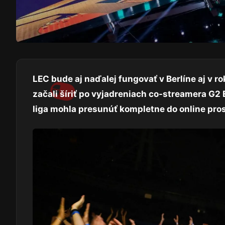
LEC bude aj naďalej fungovať v Berlíne aj v r
začali šíriť po vyjadreniach co-streamera G2
liga mohla presunúť kompletne do online pros