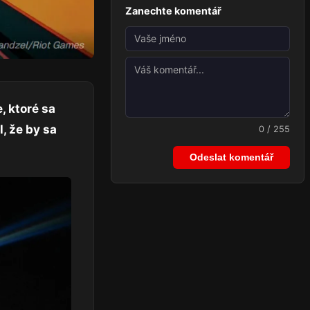
Zanechte komentář
, ktoré sa
, že by sa
0 / 255
Odeslat komentář