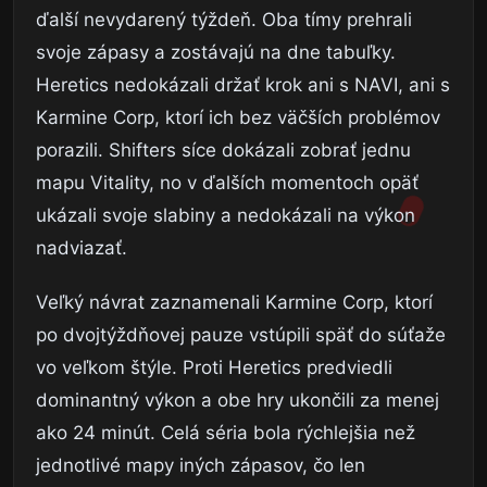
ďalší nevydarený týždeň. Oba tímy prehrali
svoje zápasy a zostávajú na dne tabuľky.
Heretics nedokázali držať krok ani s NAVI, ani s
Karmine Corp, ktorí ich bez väčších problémov
porazili. Shifters síce dokázali zobrať jednu
mapu Vitality, no v ďalších momentoch opäť
ukázali svoje slabiny a nedokázali na výkon
nadviazať.
Veľký návrat zaznamenali Karmine Corp, ktorí
po dvojtýždňovej pauze vstúpili späť do súťaže
vo veľkom štýle. Proti Heretics predviedli
dominantný výkon a obe hry ukončili za menej
ako 24 minút. Celá séria bola rýchlejšia než
jednotlivé mapy iných zápasov, čo len