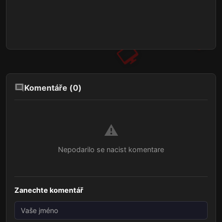
Komentáře (
0
)
⚠️
Nepodarilo se nacist komentare
Zanechte komentář