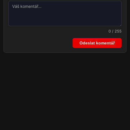
0 / 255
Odeslat komentář