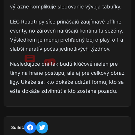
výrazne komplikuje sledovanie vývoja tabuľky.
LEC Roadtripy síce prinášajú zaujímavé offline
eventy, no zároveň narúšajú kontinuitu sezóny.
Výsledkom je menej prehľadný boj o play-off a
slabší naratív počas jednotlivých týždňov.
Nasledujúce dni tak budú kľúčové nielen pre
tímy na hrane postupu, ale aj pre celkový obraz
ligy. Ukáže sa, kto dokáže udržať formu, kto sa
ešte dokáže zdvihnúť a kto zostane pozadu.
Sdílet: