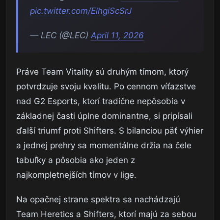
pic.twitter.com/ElhgiScSrJ
— LEC (@LEC)
April 11, 2026
Práve Team Vitality sú druhým tímom, ktorý
potvrdzuje svoju kvalitu. Po cennom víťazstve
nad G2 Esports, ktorí tradične nepôsobia v
základnej časti úplne dominantne, si pripísali
ďalší triumf proti Shifters. S bilanciou päť výhier
a jednej prehry sa momentálne držia na čele
tabuľky a pôsobia ako jeden z
najkompletnejších tímov v lige.
Na opačnej strane spektra sa nachádzajú
Team Heretics a Shifters, ktorí majú za sebou