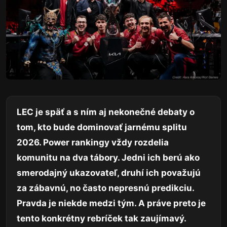
LEC je späť a s ním aj nekonečné debaty o
tom, kto bude dominovať jarnému splitu
2026. Power rankingy vždy rozdelia
komunitu na dva tábory. Jedni ich berú ako
smerodajný ukazovateľ, druhí ich považujú
za zábavnú, no často nepresnú predikciu.
Pravda je niekde medzi tým. A práve preto je
tento konkrétny rebríček tak zaujímavý.