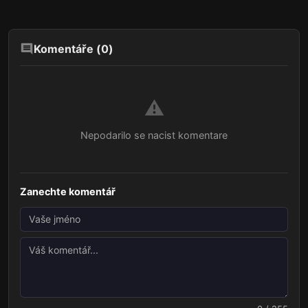
Komentáře (
0
)
⚠️
Nepodarilo se nacist komentare
Zanechte komentář