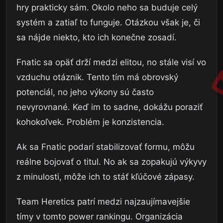
hry prakticky sám. Okolo neho sa buduje celý
systém a zatiaľ to funguje. Otázkou však je, či
sa nájde niekto, kto ich konečne zosadí.
Fnatic sa opäť drží medzi elitou, no stále visí vo
vzduchu otáznik. Tento tím má obrovský
potenciál, no jeho výkony sú často
nevyrovnané. Keď im to sadne, dokážu poraziť
kohokoľvek. Problém je konzistencia.
Ak sa Fnatic podarí stabilizovať formu, môžu
reálne bojovať o titul. No ak sa zopakujú výkyvy
z minulosti, môže ich to stáť kľúčové zápasy.
Team Heretics patrí medzi najzaujímavejšie
tímy v tomto power rankingu. Organizácia