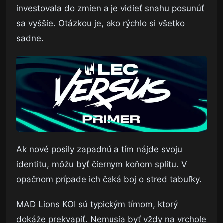
investovala do zmien a je vidieť snahu posunúť
sa vyššie. Otázkou je, ako rýchlo si všetko
sadne.
Ak nové posily zapadnú a tím nájde svoju
identitu, môžu byť čiernym koňom splitu. V
opačnom prípade ich čaká boj o stred tabuľky.
MAD Lions KOI sú typickým tímom, ktorý
dokáže prekvapiť. Nemusia byť vždy na vrchole