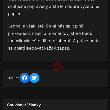
skutočne pripravený a kto len dobre vyzerá na
papieri.
Jedno je však isté. Čaká nás split plný
prekvapení, rivalít a momentov, ktoré budú
fanúšikovia ešte dlho rozoberať. A práve preto
sa oplatí sledovať každý zápas.
Sdílet:
Související články