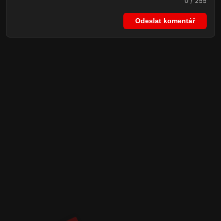
0 / 255
Odeslat komentář