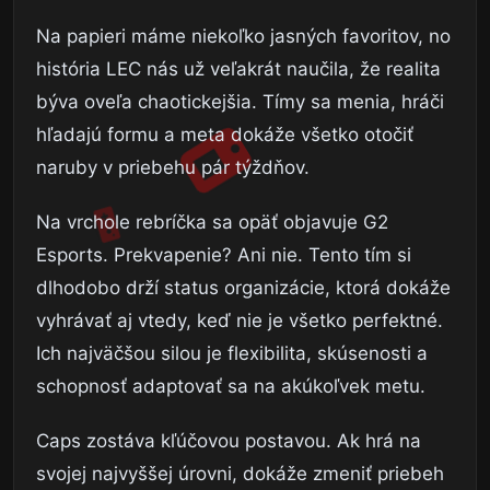
Na papieri máme niekoľko jasných favoritov, no
história LEC nás už veľakrát naučila, že realita
býva oveľa chaotickejšia. Tímy sa menia, hráči
hľadajú formu a meta dokáže všetko otočiť
naruby v priebehu pár týždňov.
Na vrchole rebríčka sa opäť objavuje G2
Esports. Prekvapenie? Ani nie. Tento tím si
dlhodobo drží status organizácie, ktorá dokáže
vyhrávať aj vtedy, keď nie je všetko perfektné.
Ich najväčšou silou je flexibilita, skúsenosti a
schopnosť adaptovať sa na akúkoľvek metu.
Caps zostáva kľúčovou postavou. Ak hrá na
svojej najvyššej úrovni, dokáže zmeniť priebeh