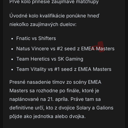
Prvé kolo prinesie zaujímavé matchupy
Úvodné kolo kvalifikácie ponúkne hneď
niekoľko zaujímavých duelov:
Fnatic vs Shifters
Natus Vincere vs #2 seed z EMEA Masters
Team Heretics vs SK Gaming
Team Vitality vs #1 seed z EMEA Masters
Presné nasadenie tímov zo scény EMEA
Masters sa rozhodne po finále, ktoré je
naplánované na 21. apríla. Práve tam sa
definitívne určí, kto z dvojice Solary a Galions
pôjde ako jednotka alebo dvojka.