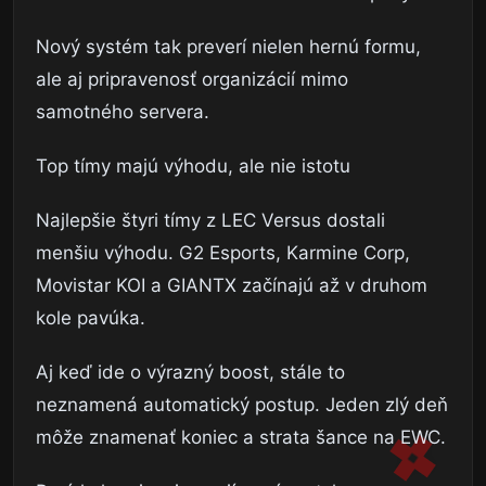
Nový systém tak preverí nielen hernú formu,
ale aj pripravenosť organizácií mimo
samotného servera.
Top tímy majú výhodu, ale nie istotu
Najlepšie štyri tímy z LEC Versus dostali
menšiu výhodu. G2 Esports, Karmine Corp,
Movistar KOI a GIANTX začínajú až v druhom
kole pavúka.
Aj keď ide o výrazný boost, stále to
neznamená automatický postup. Jeden zlý deň
môže znamenať koniec a strata šance na EWC.