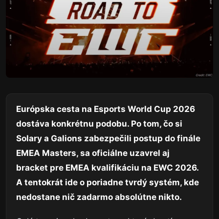
Európska cesta na Esports World Cup 2026
dostáva konkrétnu podobu. Po tom, čo si
Solary a Galions zabezpečili postup do finále
EMEA Masters, sa oficiálne uzavrel aj
bracket pre EMEA kvalifikáciu na EWC 2026.
A tentokrát ide o poriadne tvrdý systém, kde
nedostane nič zadarmo absolútne nikto.