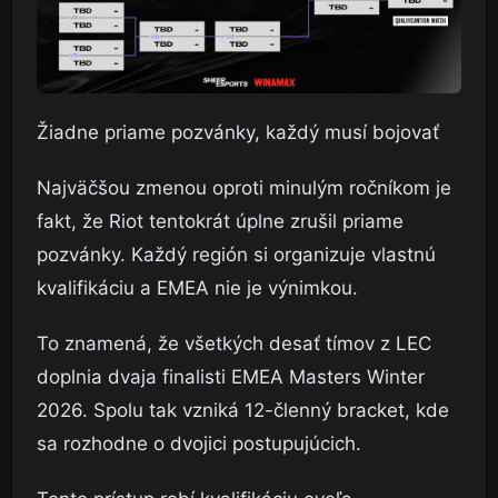
Žiadne priame pozvánky, každý musí bojovať
Najväčšou zmenou oproti minulým ročníkom je
fakt, že Riot tentokrát úplne zrušil priame
pozvánky. Každý región si organizuje vlastnú
kvalifikáciu a EMEA nie je výnimkou.
To znamená, že všetkých desať tímov z LEC
doplnia dvaja finalisti EMEA Masters Winter
2026. Spolu tak vzniká 12-členný bracket, kde
sa rozhodne o dvojici postupujúcich.