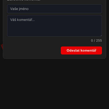
0 / 255
Odeslat komentář