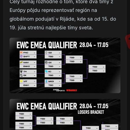
Celý turnaj rozhodne o tom, ktoré dva tímy z
Európy pôjdu reprezentovať región na
globálnom podujatí v Rijáde, kde sa od 15. do
19. júla stretnú najlepšie tímy sveta.