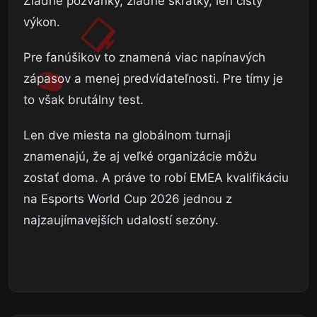
Žiadne pozvánky, žiadne skratky, len čistý
výkon.
Pre fanúšikov to znamená viac napínavých
zápasov a menej predvídateľnosti. Pre tímy je
to však brutálny test.
Len dve miesta na globálnom turnaji
znamenajú, že aj veľké organizácie môžu
zostať doma. A práve to robí EMEA kvalifikáciu
na Esports World Cup 2026 jednou z
najzaujímavejších udalostí sezóny.