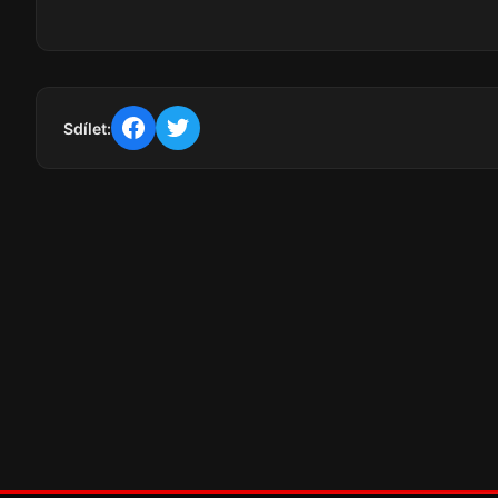
Sdílet: