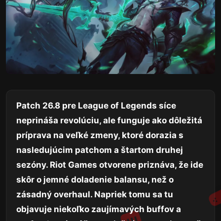
Patch 26.8 pre League of Legends síce
neprináša revolúciu, ale funguje ako dôležitá
príprava na veľké zmeny, ktoré dorazia s
nasledujúcim patchom a štartom druhej
sezóny. Riot Games otvorene priznáva, že ide
skôr o jemné doladenie balansu, než o
zásadný overhaul. Napriek tomu sa tu
objavuje niekoľko zaujímavých buffov a