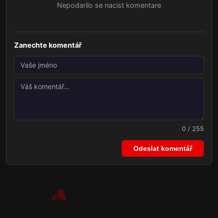
Nepodarilo se nacist komentare
Zanechte komentář
0 / 255
Odeslat komentář