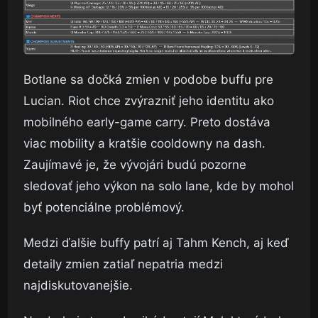
Botlane sa dočká zmien v podobe buffu pre
Lucian. Riot chce zvýrazniť jeho identitu ako
mobilného early-game carry. Preto dostáva
viac mobility a kratšie cooldowny na dash.
Zaujímavé je, že vývojári budú pozorne
sledovať jeho výkon na solo lane, kde by mohol
byť potenciálne problémový.
Medzi ďalšie buffy patrí aj Tahm Kench, aj keď
detaily zmien zatiaľ nepatria medzi
najdiskutovanejšie.