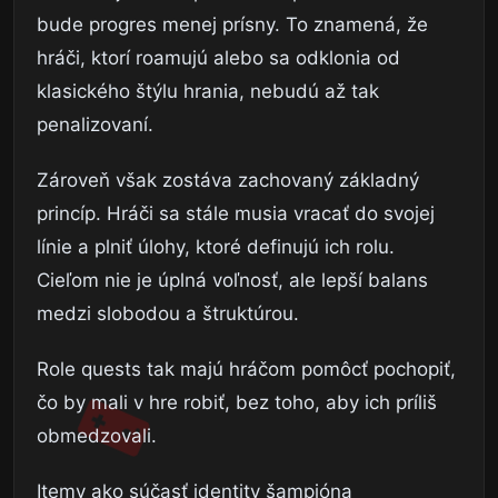
bude progres menej prísny. To znamená, že
hráči, ktorí roamujú alebo sa odklonia od
klasického štýlu hrania, nebudú až tak
penalizovaní.
Zároveň však zostáva zachovaný základný
princíp. Hráči sa stále musia vracať do svojej
línie a plniť úlohy, ktoré definujú ich rolu.
Cieľom nie je úplná voľnosť, ale lepší balans
medzi slobodou a štruktúrou.
Role quests tak majú hráčom pomôcť pochopiť,
čo by mali v hre robiť, bez toho, aby ich príliš
obmedzovali.
Itemy ako súčasť identity šampióna