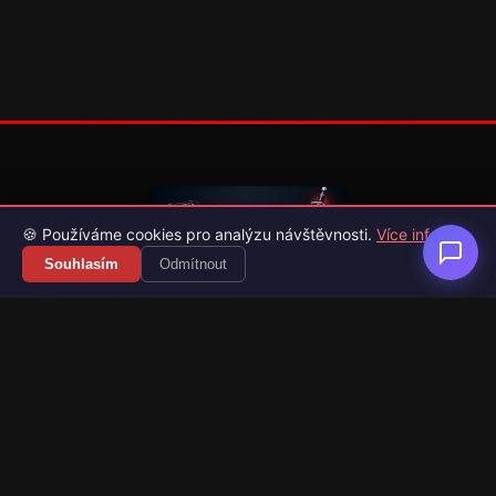
🍪 Používáme cookies pro analýzu návštěvnosti.
Více info
Souhlasím
Odmítnout
Váš průvodce světem videoher. Novinky, recenze a česko-
slovenské překlady her.
Naši partneři
Kategorie