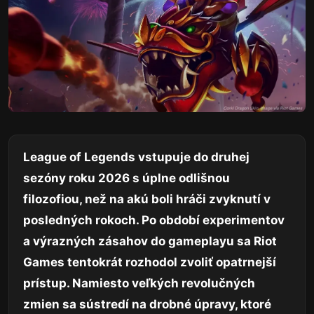
League of Legends vstupuje do druhej
sezóny roku 2026 s úplne odlišnou
filozofiou, než na akú boli hráči zvyknutí v
posledných rokoch. Po období experimentov
a výrazných zásahov do gameplayu sa Riot
Games tentokrát rozhodol zvoliť opatrnejší
prístup. Namiesto veľkých revolučných
zmien sa sústredí na drobné úpravy, ktoré