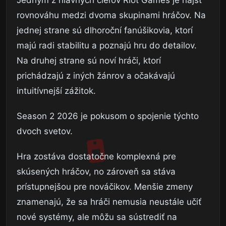
rovnováhu medzi dvoma skupinami hráčov. Na
jednej strane sú dlhoroční fanúšikovia, ktorí
majú radi stabilitu a poznajú hru do detailov.
Na druhej strane sú noví hráči, ktorí
prichádzajú z iných žánrov a očakávajú
intuitívnejší zážitok.
Season 2 2026 je pokusom o spojenie týchto
dvoch svetov.
Hra zostáva dostatočne komplexná pre
skúsených hráčov, no zároveň sa stáva
prístupnejšou pre nováčikov. Menšie zmeny
znamenajú, že sa hráči nemusia neustále učiť
nové systémy, ale môžu sa sústrediť na