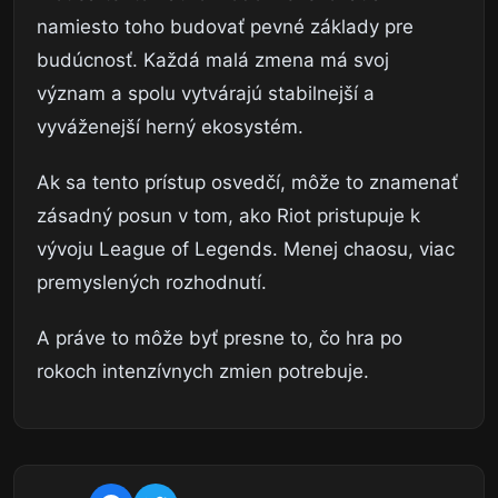
namiesto toho budovať pevné základy pre
budúcnosť. Každá malá zmena má svoj
význam a spolu vytvárajú stabilnejší a
vyváženejší herný ekosystém.
Ak sa tento prístup osvedčí, môže to znamenať
zásadný posun v tom, ako Riot pristupuje k
vývoju League of Legends. Menej chaosu, viac
premyslených rozhodnutí.
A práve to môže byť presne to, čo hra po
rokoch intenzívnych zmien potrebuje.