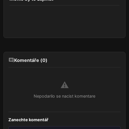
Komentáře (
0
)
⚠️
Nepodarilo se nacist komentare
Zanechte komentář