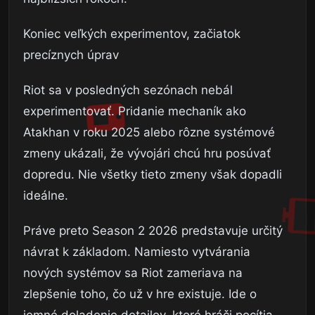
Koniec veľkých experimentov, začiatok
precíznych úprav
Riot sa v posledných sezónach nebál
experimentovať. Pridanie mechaník ako
Atakhan v roku 2025 alebo rôzne systémové
zmeny ukázali, že vývojári chcú hru posúvať
dopredu. Nie všetky tieto zmeny však dopadli
ideálne.
Práve preto Season 2 2026 predstavuje určitý
návrat k základom. Namiesto vytvárania
nových systémov sa Riot zameriava na
zlepšenie toho, čo už v hre existuje. Ide o
jemné doladenie detailov, ktoré hráči pocítia