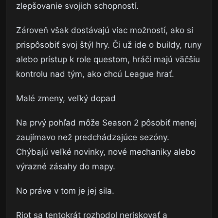
zlepšovanie svojich schopností.
Zároveň však dostávajú viac možností, ako si
prispôsobiť svoj štýl hry. Či už ide o buildy, runy
alebo prístup k role questom, hráči majú väčšiu
kontrolu nad tým, ako chcú League hrať.
Malé zmeny, veľký dopad
Na prvý pohľad môže Season 2 pôsobiť menej
zaujímavo než predchádzajúce sezóny.
Chýbajú veľké novinky, nové mechaniky alebo
výrazné zásahy do mapy.
No práve v tom je jej sila.
Riot sa tentokrát rozhodol neriskovať a