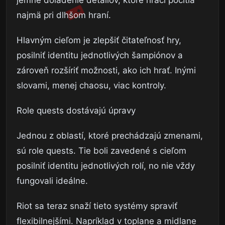
najmä pri dlhšom hraní.
Hlavným cieľom je zlepšiť čitateľnosť hry,
posilniť identitu jednotlivých šampiónov a
zároveň rozšíriť možnosti, ako ich hrať. Inými
slovami, menej chaosu, viac kontroly.
Role quests dostávajú úpravy
Jednou z oblastí, ktoré prechádzajú zmenami,
sú role quests. Tie boli zavedené s cieľom
posilniť identitu jednotlivých rolí, no nie vždy
fungovali ideálne.
Riot sa teraz snaží tieto systémy spraviť
flexibilnejšími. Napríklad v toplane a midlane