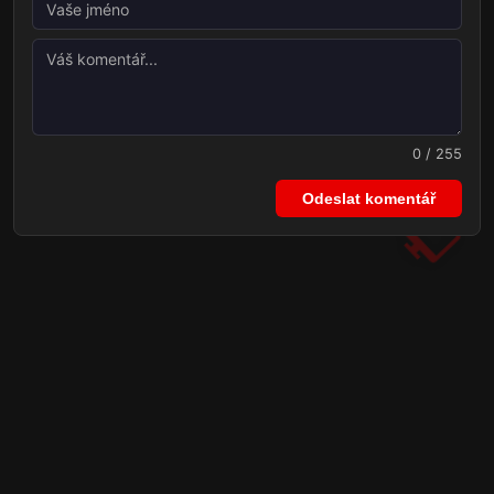
0 / 255
Odeslat komentář