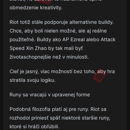
obmedzenie kreativity.
Riot totiž stále podporuje alternatívne buildy.
Chce, aby boli nielen možné, ale aj reálne
použiteľné. Buildy ako AP Ezreal alebo Attack
Speed Xin Zhao by tak mali byť
životaschopnejšie než v minulosti.
Cieľ je jasný, viac možností bez toho, aby hra
stratila svoju logiku.
Runy sa vracajú v upravenej forme
Podobná filozofia platí aj pre runy. Riot sa
rozhodol priniesť späť niektoré staršie runy,
ktoré si hráči obľúbili.