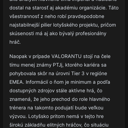
dostal na starosť aj akadémiu organizácie. Táto
všestrannosť z neho robí pravdepodobne
najstabilnejší pilier lotyšského projektu, pričom
skúsenosti má aj ako bývalý profesionálny
hráč.
Naopak v prípade VALORANTU stojí na čele
tímu menej známy PTJj, ktorého kariéra sa
pohybovala skôr na úrovni Tier 3 v regióne
EMEA. Informácií o ňom je minimum a podľa
dostupných zdrojov stále aktívne hrá, čo
znamená, že jeho prechod do role hlavného
trénera na takomto podujatí bude veľkou
výzvou. Lotyšsko pritom nemá v tejto hre
širokú základňu elitných hráčov, čo situáciu