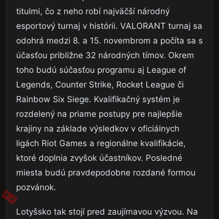
titulmi, čo z neho robí najväčší národný
esportový turnaj v histórii. VALORANT turnaj sa
odohrá medzi 8. a 15. novembrom a počíta sa s
účasťou približne 32 národných tímov. Okrem
toho budú súčasťou programu aj League of
Legends, Counter Strike, Rocket League či
Rainbow Six Siege. Kvalifikačný systém je
rozdelený na priame postupy pre najlepšie
krajiny na základe výsledkov v oficiálnych
ligách Riot Games a regionálne kvalifikácie,
ktoré doplnia zvyšok účastníkov. Posledné
miesta budú pravdepodobne rozdané formou
pozvánok.
Lotyšsko tak stojí pred zaujímavou výzvou. Na