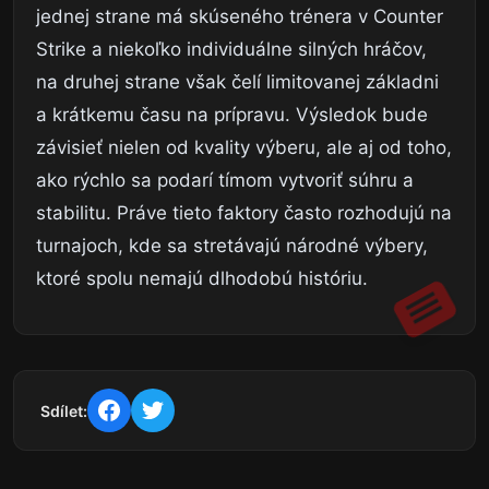
jednej strane má skúseného trénera v Counter
Strike a niekoľko individuálne silných hráčov,
na druhej strane však čelí limitovanej základni
a krátkemu času na prípravu. Výsledok bude
závisieť nielen od kvality výberu, ale aj od toho,
ako rýchlo sa podarí tímom vytvoriť súhru a
stabilitu. Práve tieto faktory často rozhodujú na
turnajoch, kde sa stretávajú národné výbery,
ktoré spolu nemajú dlhodobú históriu.
Sdílet: