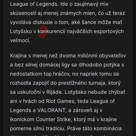
League of Legends. Ide o zaujímavý mix
skúseností aj menej známych mien, čo už teraz
vyvoláva diskusie o tom, aké šance môže mať
Lotyšsko v konkurencii najväčších esportových
veľmocí.
Krajina s menej než dvoma miliónmi obyvateľov
a bez silnej domácej ligy sa dlhodobo potýka s
nedostatkom top hráčov, no napriek tomu sa
rozhodla zapojiť do prestížného turnaja, ktorý
sa uskutoční v Rijáde. Lotyšsko nebude chýbať
ani v hrách od Riot Games, teda League of
Legends a VALORANT, a zároveň aj v
ikonickom Counter Strike, ktorý má v krajine
pomerne silnú tradíciu. Práve táto kombinácia