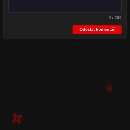
0 / 255
Odeslat komentář