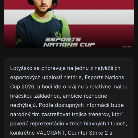
Lotyšsko sa pripravuje na jednu z najväčších
esportových udalostí histórie, Esports Nations
Cup 2026, a hoci ide o krajinu s relatívne malou
hráčskou základňou, ambície rozhodne
nechýbajú. Podľa dostupných informácií bude
národný tím zastrešovať trojica trénerov, ktorí
povedú reprezentáciu v troch hlavných tituloch,
konkrétne VALORANT, Counter Strike 2 a