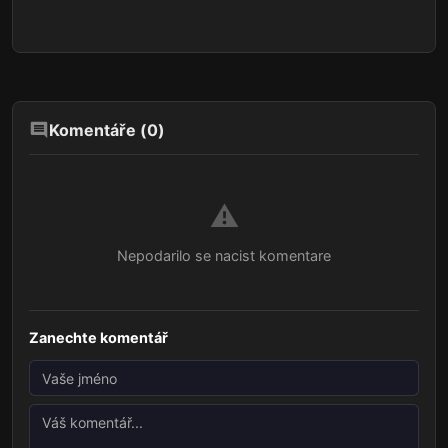
Komentáře (
0
)
⚠️
Nepodarilo se nacist komentare
Zanechte komentář