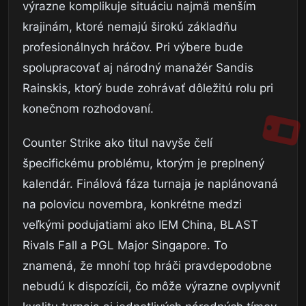
výrazne komplikuje situáciu najmä menším
krajinám, ktoré nemajú širokú základňu
profesionálnych hráčov. Pri výbere bude
spolupracovať aj národný manažér Sandis
Rainskis, ktorý bude zohrávať dôležitú rolu pri
konečnom rozhodovaní.
Counter Strike ako titul navyše čelí
špecifickému problému, ktorým je preplnený
kalendár. Finálová fáza turnaja je naplánovaná
na polovicu novembra, konkrétne medzi
veľkými podujatiami ako IEM China, BLAST
Rivals Fall a PGL Major Singapore. To
znamená, že mnohí top hráči pravdepodobne
nebudú k dispozícii, čo môže výrazne ovplyvniť