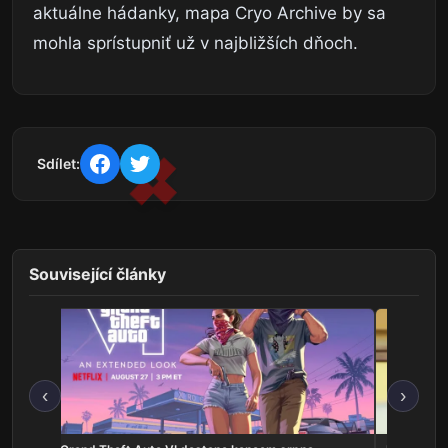
aktuálne hádanky, mapa Cryo Archive by sa
mohla sprístupniť už v najbližších dňoch.
Sdílet:
Související články
‹
›