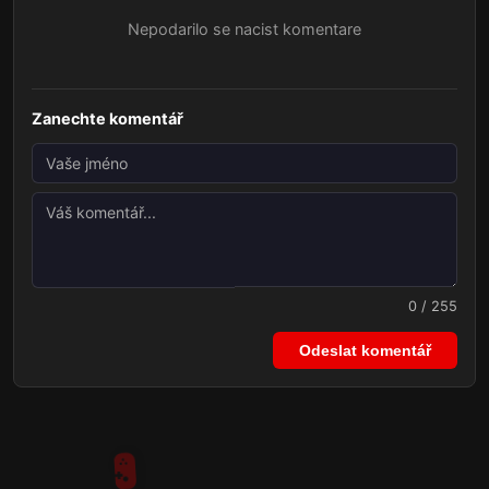
Nepodarilo se nacist komentare
Zanechte komentář
0 / 255
Odeslat komentář