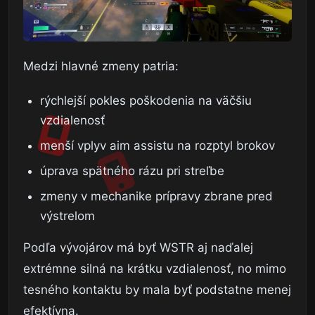
Medzi hlavné zmeny patria:
rýchlejší pokles poškodenia na väčšiu
vzdialenosť
menší vplyv aim assistu na rozptyl brokov
úprava spätného rázu pri streľbe
zmeny v mechanike prípravy zbrane pred
výstrelom
Podľa vývojárov má byť WSTR aj naďalej
extrémne silná na krátku vzdialenosť, no mimo
tesného kontaktu by mala byť podstatne menej
efektívna.