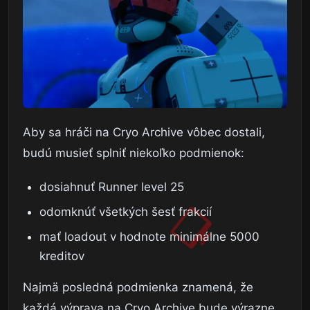
Aby sa hráči na Cryo Archive vôbec dostali,
budú musieť splniť niekoľko podmienok:
dosiahnuť Runner level 25
odomknúť všetkých šesť frakcií
mať loadout v hodnote minimálne 5000
kreditov
Najmä posledná podmienka znamená, že
každá výprava na Cryo Archive bude výrazne