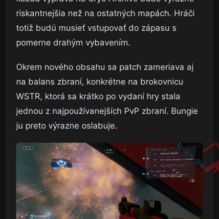
riskantnejšia než na ostatných mapách. Hráči
totiž budú musieť vstupovať do zápasu s
pomerne drahým vybavením.
Okrem nového obsahu sa patch zameriava aj
na balans zbraní, konkrétne na brokovnicu
WSTR, ktorá sa krátko po vydaní hry stala
jednou z najpoužívanejších PvP zbraní. Bungie
ju preto výrazne oslabuje.