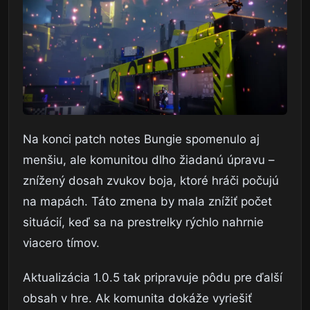
Na konci patch notes Bungie spomenulo aj
menšiu, ale komunitou dlho žiadanú úpravu –
znížený dosah zvukov boja, ktoré hráči počujú
na mapách. Táto zmena by mala znížiť počet
situácií, keď sa na prestrelky rýchlo nahrnie
viacero tímov.
Aktualizácia 1.0.5 tak pripravuje pôdu pre ďalší
obsah v hre. Ak komunita dokáže vyriešiť