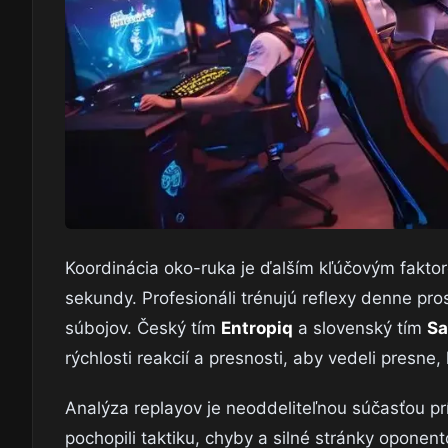
Koordinácia oko-ruka je ďalším kľúčovým fakto
sekundy. Profesionáli trénujú reflexy denne pros
súbojov. Český tím
Entropiq
a slovenský tím
Sa
rýchlosti reakcií a presnosti, aby vedeli presne
Analýza replayov je neoddeliteľnou súčasťou prí
pochopili taktiku, chyby a silné stránky opone