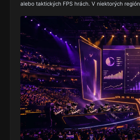
alebo taktických FPS hrách. V niektorých regió