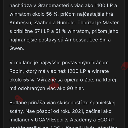
nachádza v Grandmasteri s viac ako 1100 LP a
winratom okolo 56 %, pričom najčastejšie hrá
Ambessu, Zaahen a Rumble. Thorizal je Master
s približne 571 LP a 51 % winratom, pričom jeho
najhranejšie postavy sú Ambessa, Lee Sin a
Gwen.
V midlane je najvyššie postaveným hráčom
Robin, ktorý má viac než 1200 LP a winrate
okolo 55 %. Výrazne sa opiera o Zoe, na ktorej
má odohraných viac ako 90 hier.
Botlane prináša viac skúseností zo španielskej
scény. Nae pôsobí od roku 2021, začínal ako
midlaner v UCAM Esports Academy a ECORP,