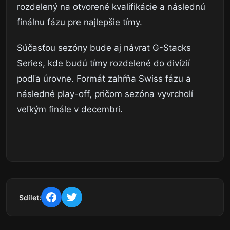
rozdelený na otvorené kvalifikácie a následnú
finálnu fázu pre najlepšie tímy.
Súčasťou sezóny bude aj návrat G-Stacks
Series, kde budú tímy rozdelené do divízií
podľa úrovne. Formát zahŕňa Swiss fázu a
následné play-off, pričom sezóna vyvrcholí
veľkým finále v decembri.
Sdílet: