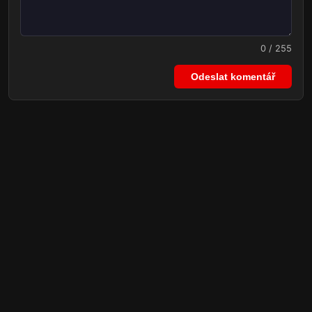
0 / 255
Odeslat komentář