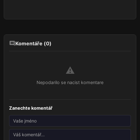
Komentáře (
0
)
⚠️
Nepodarilo se nacist komentare
Zanechte komentář