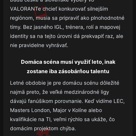
VALORANTe chcieť konkurovať silnejším
regiónom, musia sa pripraviť ako plnohodnotné
tímy. Bez jasného IGL, trénera, rolí a mapovej
identity sa na tejto úrovni dá prekvapiť raz, ale
nie pravidelne vyhrávať.
Domáca scéna musí využiť leto, inak
zostane iba zásobárňou talentu
Letné obdobie je pre domácu scénu dôležité
najmä preto, že veľké medzinárodné ligy
dávajú fanúšikom porovnanie. Keď vidíme LEC,
Masters London, Major v Kolíne alebo
kvalifikácie na TI, veľmi rýchlo sa ukáže, čo
domácim projektom chýba.