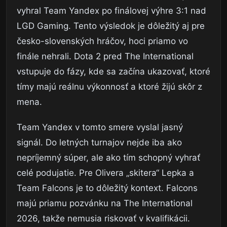
vyhral Team Yandex po finálovej výhre 3:1 nad
LGD Gaming. Tento výsledok je dôležitý aj pre
česko-slovenských hráčov, hoci priamo vo
finále nehrali. Dota 2 pred The International
vstupuje do fázy, kde sa začína ukazovať, ktoré
tímy majú reálnu výkonnosť a ktoré žijú skôr z
mena.
Team Yandex v tomto smere vyslal jasný
signál. Do letných turnajov nejde iba ako
nepríjemný súper, ale ako tím schopný vyhrať
celé podujatie. Pre Olivera „skitera“ Lepka a
Team Falcons je to dôležitý kontext. Falcons
majú priamu pozvánku na The International
2026, takže nemusia riskovať v kvalifikácii.