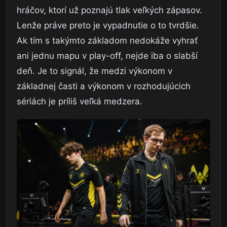
hráčov, ktorí už poznajú tlak veľkých zápasov.
Lenže práve preto je vypadnutie o to tvrdšie.
Ak tím s takýmto základom nedokáže vyhrať
ani jednu mapu v play-off, nejde iba o slabší
deň. Je to signál, že medzi výkonom v
základnej časti a výkonom v rozhodujúcich
sériách je príliš veľká medzera.