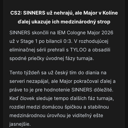
CS2: SINNERS už nehrajú, ale Major v Kolíne
ďalej ukazuje ich medzinárodný strop
SINNERS skončili na IEM Cologne Major 2026
už v Stage 1 po bilancii 0:3. V rozhodujúcej
eliminačnej sérii prehrali s TYLOO a obsadili
spodné priečky úvodnej fázy turnaja.
Tento týždeň sa už český tím do diania na
serveri nezapájal, ale Major pokračoval ďalej a
práve to je pre hodnotenie SINNERS dôležité.
Keď človek sleduje tempo ďalších fáz turnaja,
rozdiel medzi domácou špičkou a stabilnou
medzinárodnou úrovňou je viditeľný ešte
jasnejšie.