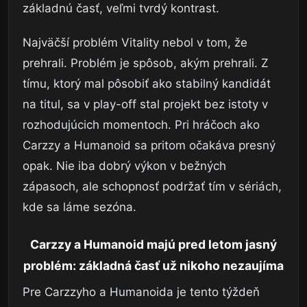
základnú časť, veľmi tvrdý kontrast.
Najväčší problém Vitality nebol v tom, že
prehrali. Problém je spôsob, akým prehrali. Z
tímu, ktorý mal pôsobiť ako stabilný kandidát
na titul, sa v play-off stal projekt bez istoty v
rozhodujúcich momentoch. Pri hráčoch ako
Carzzy a Humanoid sa pritom očakáva presný
opak. Nie iba dobrý výkon v bežných
zápasoch, ale schopnosť podržať tím v sériách,
kde sa láme sezóna.
Carzzy a Humanoid majú pred letom jasný
problém: základná časť už nikoho nezaujíma
Pre Carzzyho a Humanoida je tento týždeň