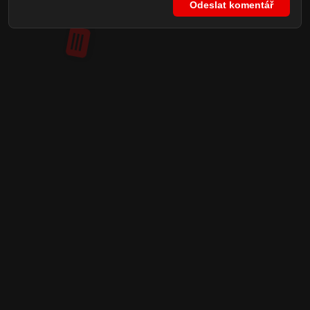
Odeslat komentář