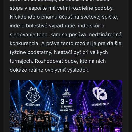
stopa v esporte má veľmi rozdielne podoby.
Niekde ide o priamu účasť na svetovej špičke,
inde o bolestivé vypadnutie, inde skôr o
sledovanie toho, kam sa posúva medzinárodná
konkurencia. A práve tento rozdiel je pre ďalšie
týždne podstatný. Nestačí byť pri veľkých
turnajoch. Rozhodovať bude, kto na nich
dokáže reálne ovplyvniť výsledok.