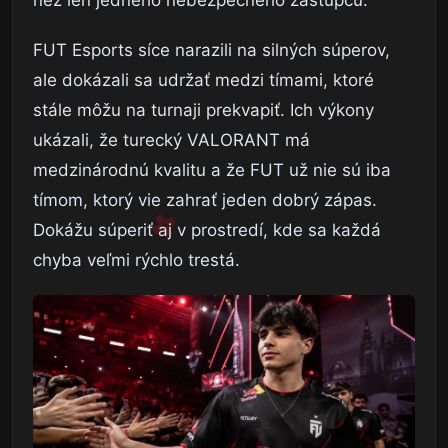
FUT Esports síce narazili na silných súperov,
ale dokázali sa udržať medzi tímami, ktoré
stále môžu na turnaji prekvapiť. Ich výkony
ukázali, že turecký VALORANT má
medzinárodnú kvalitu a že FUT už nie sú iba
tímom, ktorý vie zahrať jeden dobrý zápas.
Dokážu súperiť aj v prostredí, kde sa každá
chyba veľmi rýchlo trestá.