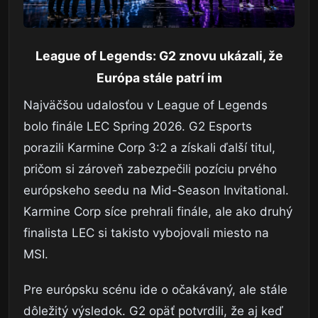
League of Legends: G2 znovu ukázali, že
Európa stále patrí im
Najväčšou udalosťou v League of Legends
bolo finále LEC Spring 2026. G2 Esports
porazili Karmine Corp 3:2 a získali ďalší titul,
pričom si zároveň zabezpečili pozíciu prvého
európskeho seedu na Mid-Season Invitational.
Karmine Corp síce prehrali finále, ale ako druhý
finalista LEC si takisto vybojovali miesto na
MSI.
Pre európsku scénu ide o očakávaný, ale stále
dôležitý výsledok. G2 opäť potvrdili, že aj keď