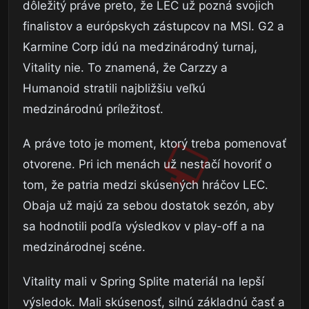
dôležitý práve preto, že LEC už pozná svojich
finalistov a európskych zástupcov na MSI. G2 a
Karmine Corp idú na medzinárodný turnaj,
Vitality nie. To znamená, že Carzzy a
Humanoid stratili najbližšiu veľkú
medzinárodnú príležitosť.
A práve toto je moment, ktorý treba pomenovať
otvorene. Pri ich menách už nestačí hovoriť o
tom, že patria medzi skúsených hráčov LEC.
Obaja už majú za sebou dostatok sezón, aby
sa hodnotili podľa výsledkov v play-off a na
medzinárodnej scéne.
Vitality mali v Spring Splite materiál na lepší
výsledok. Mali skúsenosť, silnú základnú časť a