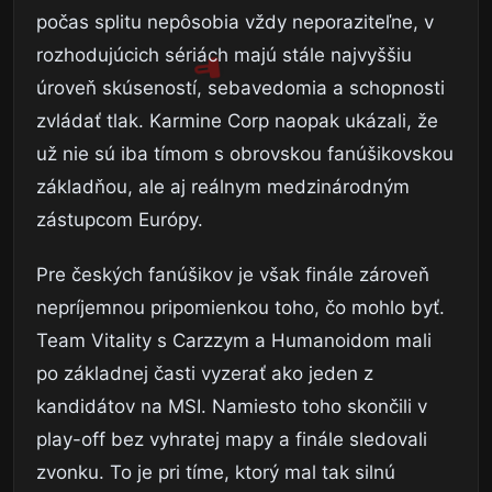
počas splitu nepôsobia vždy neporaziteľne, v
rozhodujúcich sériách majú stále najvyššiu
úroveň skúseností, sebavedomia a schopnosti
zvládať tlak. Karmine Corp naopak ukázali, že
už nie sú iba tímom s obrovskou fanúšikovskou
základňou, ale aj reálnym medzinárodným
zástupcom Európy.
Pre českých fanúšikov je však finále zároveň
nepríjemnou pripomienkou toho, čo mohlo byť.
Team Vitality s Carzzym a Humanoidom mali
po základnej časti vyzerať ako jeden z
kandidátov na MSI. Namiesto toho skončili v
play-off bez vyhratej mapy a finále sledovali
zvonku. To je pri tíme, ktorý mal tak silnú