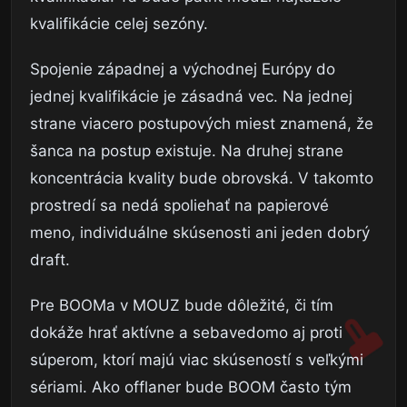
kvalifikácie celej sezóny.
Spojenie západnej a východnej Európy do
jednej kvalifikácie je zásadná vec. Na jednej
strane viacero postupových miest znamená, že
šanca na postup existuje. Na druhej strane
koncentrácia kvality bude obrovská. V takomto
prostredí sa nedá spoliehať na papierové
meno, individuálne skúsenosti ani jeden dobrý
draft.
Pre BOOMa v MOUZ bude dôležité, či tím
dokáže hrať aktívne a sebavedomo aj proti
súperom, ktorí majú viac skúseností s veľkými
sériami. Ako offlaner bude BOOM často tým