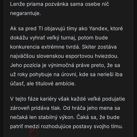
Lenže priama pozvánka sama osebe nič
negarantuje.
Ak sa pred TI objavujú tímy ako Yandex, ktoré
dokážu vyhrať veľký turnaj, potom bude
konkurencia extrémne tvrdá. Skiter zostáva
najväčšou slovenskou esportovou hviezdou.
Jeho pozícia je výnimočná práve preto, že sa
už roky pohybuje na úrovni, kde sa nerieši iba
účasť, ale titulové ambície.
V tejto fáze kariéry však každé veľké podujatie
zároveň pridáva tlak. Od hráča jeho mena sa
nečaká len stabilný výkon. Čaká sa, že bude
patriť medzi rozhodujúce postavy svojho tímu.