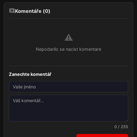
Komentáře (
0
)
⚠️
Nepodarilo se nacist komentare
Zanechte komentář
0 / 255