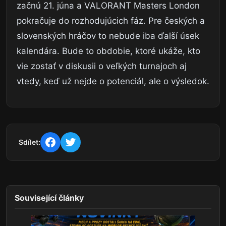
začnú 21. júna a VALORANT Masters London
pokračuje do rozhodujúcich fáz. Pre českých a
slovenských hráčov to nebude iba ďalší úsek
kalendára. Bude to obdobie, ktoré ukáže, kto
vie zostať v diskusii o veľkých turnajoch aj
vtedy, keď už nejde o potenciál, ale o výsledok.
Sdílet:
Související články