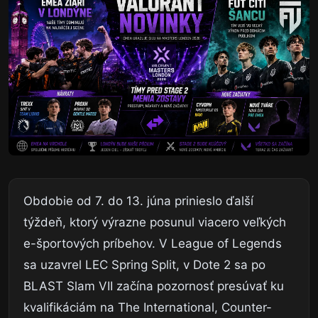
Obdobie od 7. do 13. júna prinieslo ďalší
týždeň, ktorý výrazne posunul viacero veľkých
e-športových príbehov. V League of Legends
sa uzavrel LEC Spring Split, v Dote 2 sa po
BLAST Slam VII začína pozornosť presúvať ku
kvalifikáciám na The International, Counter-