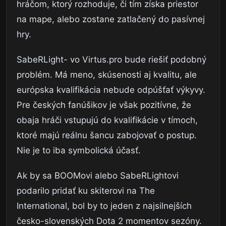
hráčom, ktorý rozhoduje, či tím získa priestor
na mape, alebo zostane zatlačený do pasívnej
hry.
SabeRLight- vo Virtus.pro bude riešiť podobný
problém. Má meno, skúsenosti aj kvalitu, ale
európska kvalifikácia nebude odpúšťať výkyvy.
Pre českých fanúšikov je však pozitívne, že
obaja hráči vstupujú do kvalifikácie v tímoch,
ktoré majú reálnu šancu zabojovať o postup.
Nie je to iba symbolická účasť.
Ak by sa BOOMovi alebo SabeRLightovi
podarilo pridať ku skiterovi na The
International, bol by to jeden z najsilnejších
česko-slovenských Dota 2 momentov sezóny.