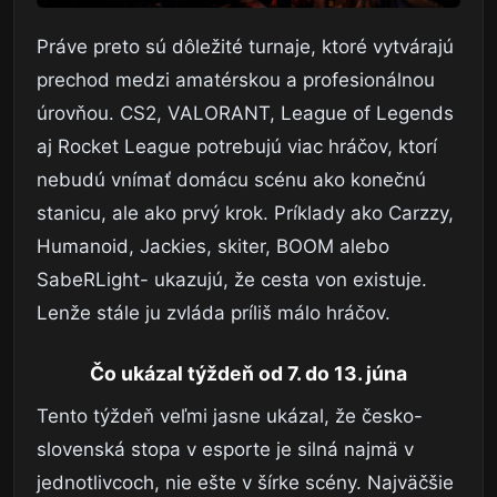
Práve preto sú dôležité turnaje, ktoré vytvárajú
prechod medzi amatérskou a profesionálnou
úrovňou. CS2, VALORANT, League of Legends
aj Rocket League potrebujú viac hráčov, ktorí
nebudú vnímať domácu scénu ako konečnú
stanicu, ale ako prvý krok. Príklady ako Carzzy,
Humanoid, Jackies, skiter, BOOM alebo
SabeRLight- ukazujú, že cesta von existuje.
Lenže stále ju zvláda príliš málo hráčov.
Čo ukázal týždeň od 7. do 13. júna
Tento týždeň veľmi jasne ukázal, že česko-
slovenská stopa v esporte je silná najmä v
jednotlivcoch, nie ešte v šírke scény. Najväčšie