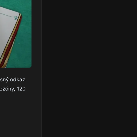
asný odkaz.
sezóny, 120