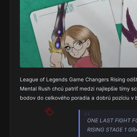
League of Legends Game Changers Rising odštar
Mental Rush chcú patriť medzi najlepšie tímy scé
bodov do celkového poradia a dobrú pozíciu v b
ONE LAST FIGHT 
RISING STAGE 1 G