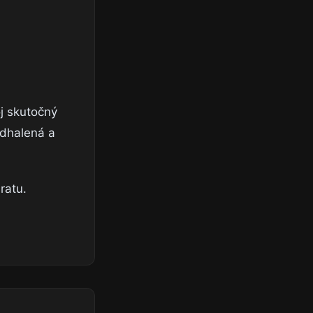
j skutočný
odhalená a
ratu.