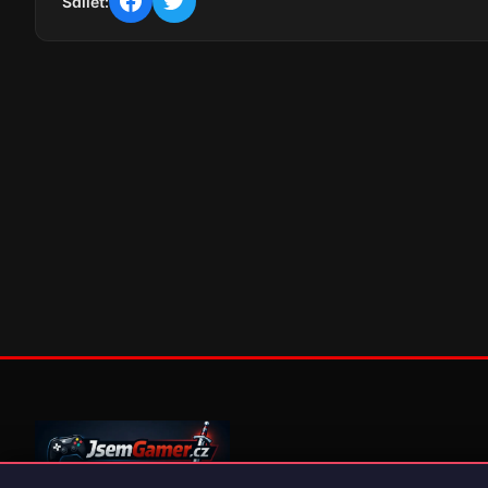
Sdílet: