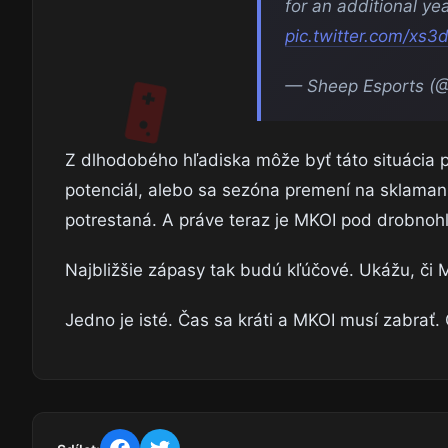
for an additional yea
pic.twitter.com/xs
— Sheep Esports (
Z dlhodobého hľadiska môže byť táto situácia
potenciál, alebo sa sezóna premení na sklamani
potrestaná. A práve teraz je MKOI pod drobno
Najbližšie zápasy tak budú kľúčové. Ukážu, či 
Jedno je isté. Čas sa kráti a MKOI musí zabrať.