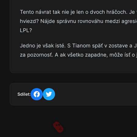
Tento návrat tak nie je len o dvoch hráčoch. Je 
hviezd? Nájde správnu rovnováhu medzi agresi
LPL?
Jedno je však isté. S Tianom späť v zostave a
za pozornosť. A ak všetko zapadne, môže ísť o 
Sdílet: