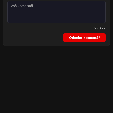
0 / 255
Odeslat komentář