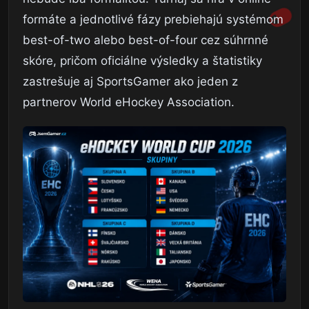
formáte a jednotlivé fázy prebiehajú systémom
best-of-two alebo best-of-four cez súhrnné
skóre, pričom oficiálne výsledky a štatistiky
zastrešuje aj SportsGamer ako jeden z
partnerov World eHockey Association.