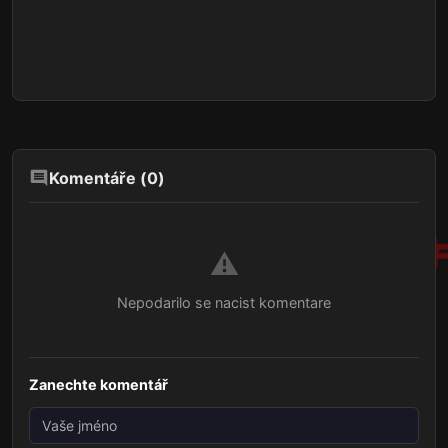
Komentáře (
0
)
⚠️
Nepodarilo se nacist komentare
Zanechte komentář