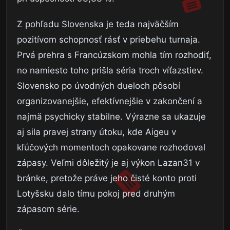
Z pohľadu Slovenska je teda najväčším
pozitívom schopnosť rásť v priebehu turnaja.
Prvá prehra s Francúzskom mohla tím rozhodiť,
no namiesto toho prišla séria troch víťazstiev.
Slovensko po úvodných dueloch pôsobí
organizovanejšie, efektívnejšie v zakončení a
najmä psychicky stabilne. Výrazne sa ukazuje
aj sila pravej strany útoku, kde Aigeu v
kľúčových momentoch opakovane rozhodoval
zápasy. Veľmi dôležitý je aj výkon Lazan31 v
bránke, pretože práve jeho čisté konto proti
Lotyšsku dalo tímu pokoj pred druhým
zápasom série.