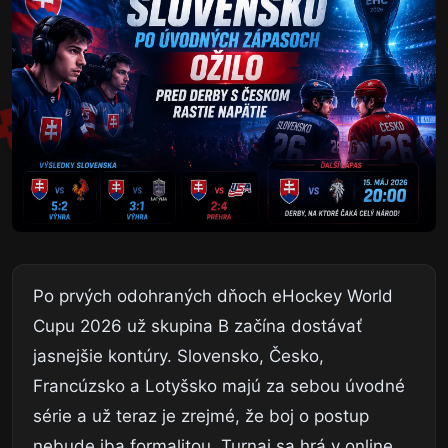
Po prvých odohraných dňoch eHockey World
Cupu 2026 už skupina B začína dostávať
jasnejšie kontúry. Slovensko, Česko,
Francúzsko a Lotyšsko majú za sebou úvodné
série a už teraz je zrejmé, že boj o postup
nebude iba formalitou. Turnaj sa hrá v online