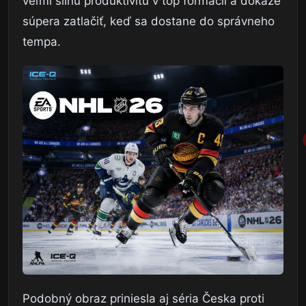
veľmi silnú produktivitu v top formácii a dokáže
súpera zatlačiť, keď sa dostane do správneho
tempa.
Podobný obraz priniesla aj séria Česka proti