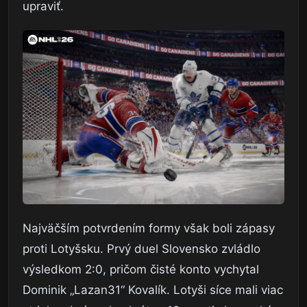
upraviť.
Najväčším potvrdením formy však boli zápasy
proti Lotyšsku. Prvý duel Slovensko zvládlo
výsledkom 2:0, pričom čisté konto vychytal
Dominik „Lazan31“ Kovalík. Lotyši síce mali viac