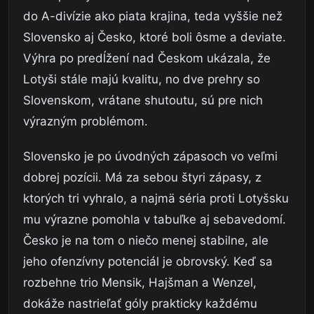
do A-divízie ako piata krajina, teda vyššie než
Slovensko aj Česko, ktoré boli ôsme a deviate.
Výhra po predĺžení nad Českom ukázala, že
Lotyši stále majú kvalitu, no dve prehry so
Slovenskom, vrátane shutoutu, sú pre nich
výrazným problémom.
Slovensko je po úvodných zápasoch vo veľmi
dobrej pozícii. Má za sebou štyri zápasy, z
ktorých tri vyhralo, a najmä séria proti Lotyšsku
mu výrazne pomohla v tabuľke aj sebavedomí.
Česko je na tom o niečo menej stabilne, ale
jeho ofenzívny potenciál je obrovský. Keď sa
rozbehne trio Mensik, Hajšman a Wenzel,
dokáže nastrieľať góly prakticky každému