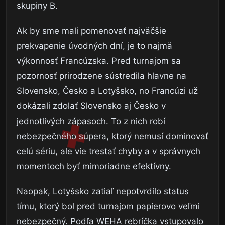
skupiny B.
Ak by sme mali pomenovať najväčšie
prekvapenie úvodných dní, je to najmä
výkonnosť Francúzska. Pred turnajom sa
pozornosť prirodzene sústredila hlavne na
Slovensko, Česko a Lotyšsko, no Francúzi už
dokázali zdolať Slovensko aj Česko v
jednotlivých zápasoch. To z nich robí
nebezpečného súpera, ktorý nemusí dominovať
celú sériu, ale vie trestať chyby a v správnych
momentoch byť mimoriadne efektívny.
Naopak, Lotyšsko zatiaľ nepotvrdilo status
tímu, ktorý bol pred turnajom papierovo veľmi
nebezpečný. Podľa WEHA rebríčka vstupovalo