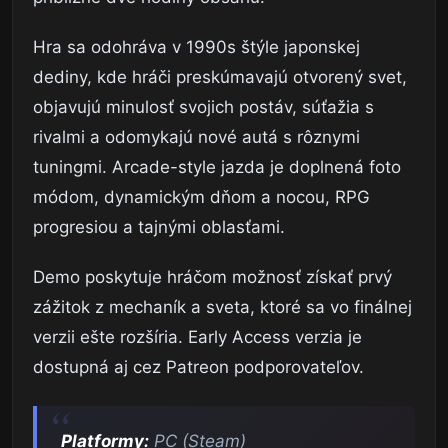
Hra sa odohráva v 1990s štýle japonskej
dediny, kde hráči preskúmavajú otvorený svet,
objavujú minulosť svojich postáv, súťažia s
rivalmi a odomykajú nové autá s rôznymi
tuningmi. Arcade-style jazda je doplnená foto
módom, dynamickým dňom a nocou, RPG
progresiou a tajnými oblasťami.
Demo poskytuje hráčom možnosť získať prvý
zážitok z mechaník a sveta, ktoré sa vo finálnej
verzii ešte rozšíria. Early Access verzia je
dostupná aj cez Patreon podporovateľov.
Platformy:
PC (Steam)