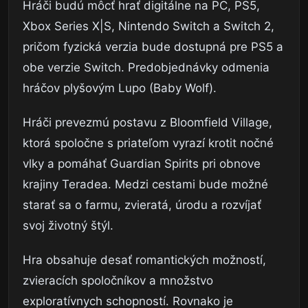
Hráči budú môcť hrať digitálne na PC, PS5,
Xbox Series X|S, Nintendo Switch a Switch 2,
pričom fyzická verzia bude dostupná pre PS5 a
obe verzie Switch. Predobjednávky odmenia
hráčov plyšovým Lupo (Baby Wolf).
Hráči prevezmú postavu z Bloomfield Village,
ktorá spoločne s priateľom vyrazí krotit nočné
vlky a pomáhať Guardian Spirits pri obnove
krajiny Teradea. Medzi cestami bude možné
starať sa o farmu, zvieratá, úrodu a rozvíjať
svoj životný štýl.
Hra obsahuje desať romantických možností,
zvieracích spoločníkov a množstvo
exploratívnych schopností. Rovnako je