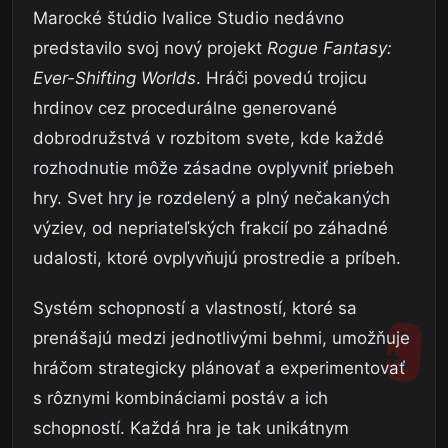
Marocké štúdio Ivalice Studio nedávno
predstavilo svoj nový projekt
Rogue Fantasy:
Ever-Shifting Worlds
. Hráči povedú trojicu
hrdinov cez procedurálne generované
dobrodružstvá v rozbitom svete, kde každé
rozhodnutie môže zásadne ovplyvniť priebeh
hry. Svet hry je rozdelený a plný nečakaných
výziev, od nepriateľských frakcií po záhadné
udalosti, ktoré ovplyvňujú prostredie a príbeh.
Systém schopností a vlastností, ktoré sa
prenášajú medzi jednotlivými behmi, umožňuje
hráčom strategicky plánovať a experimentovať
s rôznymi kombináciami postáv a ich
schopností. Každá hra je tak unikátnym