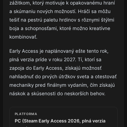
zážitkom, ktorý motivuje k opakovanému hraní
a skúmaniu nových možností. Hráči sa môžu
tešiť na pestrú paletu hrdinov s rôznymi štýlmi
boja a schopnosťami, ktoré možno kreatívne
kombinovať.
Early Access je naplánovaný ešte tento rok,
plná verzia príde v roku 2027. Tí, ktorí sa
zapoja do Early Access, získajú možnosť
nahliadnuť do prvých útržkov sveta a otestovať
mechaniky pred finálnym vydaním, čím získajú
náskok a skúsenosti do neskorších behov.
PLATFORMA
PC (Steam Early Access 2026, plná verzia