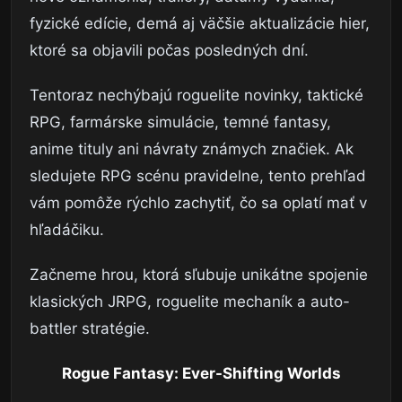
fyzické edície, demá aj väčšie aktualizácie hier,
ktoré sa objavili počas posledných dní.
Tentoraz nechýbajú roguelite novinky, taktické
RPG, farmárske simulácie, temné fantasy,
anime tituly ani návraty známych značiek. Ak
sledujete RPG scénu pravidelne, tento prehľad
vám pomôže rýchlo zachytiť, čo sa oplatí mať v
hľadáčiku.
Začneme hrou, ktorá sľubuje unikátne spojenie
klasických JRPG, roguelite mechaník a auto-
battler stratégie.
Rogue Fantasy: Ever-Shifting Worlds