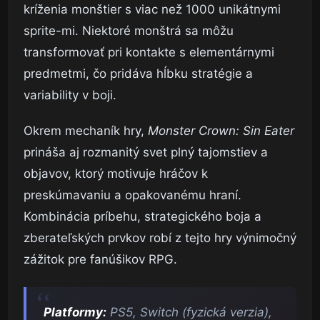
kríženia monštier s viac než 1000 unikátnymi
sprite-mi. Niektoré monštrá sa môžu
transformovať pri kontakte s elementárnymi
predmetmi, čo pridáva hĺbku stratégie a
variability v boji.
Okrem mechaník hry,
Monster Crown: Sin Eater
prináša aj rozmanitý svet plný tajomstiev a
objavov, ktorý motivuje hráčov k
preskúmavaniu a opakovanému hraní.
Kombinácia príbehu, strategického boja a
zberateľských prvkov robí z tejto hry výnimočný
zážitok pre fanúšikov RPG.
Platformy:
PS5, Switch (fyzická verzia),