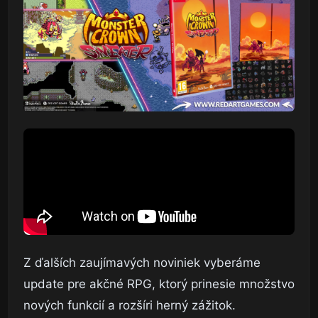
Z ďalších zaujímavých noviniek vyberáme
update pre akčné RPG, ktorý prinesie množstvo
nových funkcií a rozšíri herný zážitok.