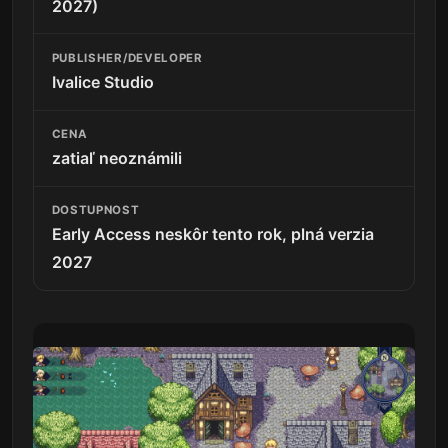
2027)
PUBLISHER/DEVELOPER
Ivalice Studio
CENA
zatiaľ neoznámili
DOSTUPNOST
Early Access neskôr tento rok, plná verzia
2027