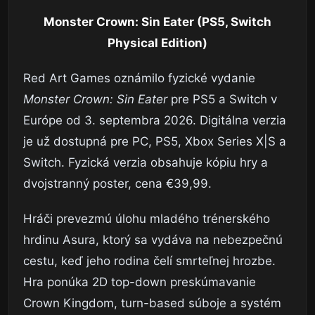
Monster Crown: Sin Eater (PS5, Switch
Physical Edition)
Red Art Games oznámilo fyzické vydanie
Monster Crown: Sin Eater
pre PS5 a Switch v
Európe od 3. septembra 2026. Digitálna verzia
je už dostupná pre PC, PS5, Xbox Series X|S a
Switch. Fyzická verzia obsahuje kópiu hry a
dvojstranný poster, cena €39,99.
Hráči prevezmú úlohu mladého trénerského
hrdinu Asura, ktorý sa vydáva na nebezpečnú
cestu, keď jeho rodina čelí smrteľnej hrozbe.
Hra ponúka 2D top-down preskúmavanie
Crown Kingdom, turn-based súboje a systém