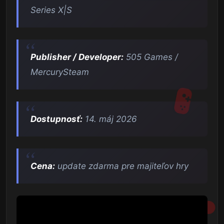
Series X|S
Publisher / Developer:
505 Games /
MercurySteam
Dostupnosť:
14. máj 2026
Cena:
update zdarma pre majiteľov hry