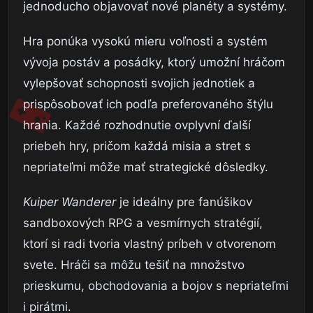
jednoducho objavovať nové planéty a systémy.
Hra ponúka vysokú mieru voľnosti a systém
vývoja postáv a posádky, ktorý umožní hráčom
vylepšovať schopnosti svojich jednotiek a
prispôsobovať ich podľa preferovaného štýlu
hrania. Každé rozhodnutie ovplyvní ďalší
priebeh hry, pričom každá misia a stret s
nepriateľmi môže mať strategické dôsledky.
Kuiper Wanderer
je ideálny pre fanúšikov
sandboxových RPG a vesmírnych stratégií,
ktorí si radi tvoria vlastný príbeh v otvorenom
svete. Hráči sa môžu tešiť na množstvo
prieskumu, obchodovania a bojov s nepriateľmi
i pirátmi.