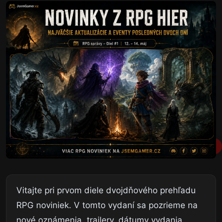
Vitajte pri prvom diele dvojdňového prehľadu
RPG noviniek. V tomto vydaní sa pozrieme na
nové oznámenia, trailery, dátumy vydania,