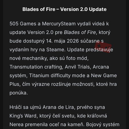
Blades of Fire – Version 2.0 Update
505 Games a MercurySteam vydali videá k
update Version 2.0 pre
Blades of Fire
, ktorý
bude dostupný 14. mája 2026 súčasne s
vydaním hry na Steame. Update predstavuje
nové mechaniky, ako sú foto mód,
Transmutation crafting, Anvil Trials, Arcana
systém, Titanium difficulty mode a New Game
Plus, čím výrazne rozširuje možnosti, ktoré hra
ponúka.
Hráči sa ujmú Arana de Lira, prvého syna
King’s Ward, ktorý čelí svetu, kde kráľovná
Nerea premenila oceľ na kameň. Bojový systém