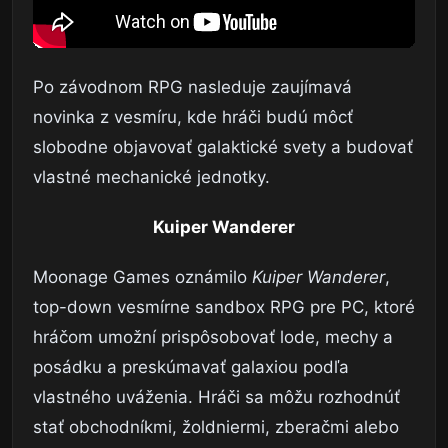
Po závodnom RPG nasleduje zaujímavá
novinka z vesmíru, kde hráči budú môcť
slobodne objavovať galaktické svety a budovať
vlastné mechanické jednotky.
Kuiper Wanderer
Moonage Games oznámilo
Kuiper Wanderer
,
top-down vesmírne sandbox RPG pre PC, ktoré
hráčom umožní prispôsobovať lode, mechy a
posádku a preskúmavať galaxiou podľa
vlastného uváženia. Hráči sa môžu rozhodnúť
stať obchodníkmi, žoldniermi, zberačmi alebo