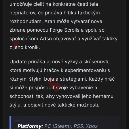
umožňuje cieliť na konkrétne časti tela
nepriateľov, čo pridáva hlbku taktickým
rozhodnutiam. Aran môže vytvárať nové
zbrane pomocou Forge Scrolls a spolu so
spoločníkom Adso objavovať a využívať taktiky
z jeho kroník.
Update prináša aj nové výzvy a skúsenosti,
ktoré motivujú hráčov k experimentovaniu s
rôznymi štýlmi boja a stratégiami. Každý hráč
si môže prispôsobiť svoje vybavenie a
schopnosti tak, aby vyhovovali jeho hernému
štýlu, a objaviť nové taktické možnosti.
Platformy:
PC (Steam), PS5, Xbox