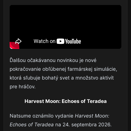
Ďalšou očakávanou novinkou je nové
pokračovanie obľúbenej farmárskej simulácie,
ktorá sľubuje bohatý svet a množstvo aktivít
pre hráčov.
Harvest Moon: Echoes of Teradea
Natsume oznámilo vydanie
Harvest Moon:
Echoes of Teradea
na 24. septembra 2026.