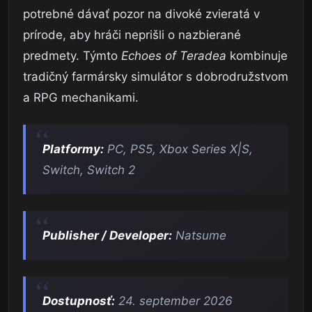
potrebné dávať pozor na divoké zvieratá v
prírode, aby hráči neprišli o nazbierané
predmety. Týmto
Echoes of Teradea
kombinuje
tradičný farmársky simulátor s dobrodružstvom
a RPG mechanikami.
Platformy:
PC, PS5, Xbox Series X|S,
Switch, Switch 2
Publisher / Developer:
Natsume
Dostupnosť:
24. september 2026