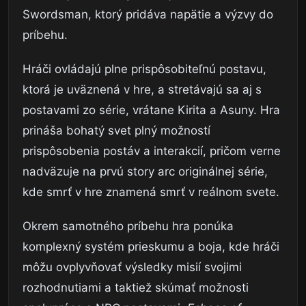
Swordsman, ktorý pridáva napätie a výzvy do
príbehu.
Hráči ovládajú plne prispôsobiteľnú postavu,
ktorá je uväznená v hre, a stretávajú sa aj s
postavami zo série, vrátane Kirita a Asuny. Hra
prináša bohatý svet plný možností
prispôsobenia postáv a interakcií, pričom verne
nadväzuje na prvú story arc originálnej série,
kde smrť v hre znamená smrť v reálnom svete.
Okrem samotného príbehu hra ponúka
komplexný systém prieskumu a boja, kde hráči
môžu ovplyvňovať výsledky misií svojimi
rozhodnutiami a taktiež skúmať možnosti