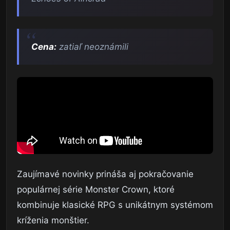
Cena:
zatiaľ neoznámili
Zaujímavé novinky prináša aj pokračovanie
populárnej série Monster Crown, ktoré
kombinuje klasické RPG s unikátnym systémom
kríženia monštier.