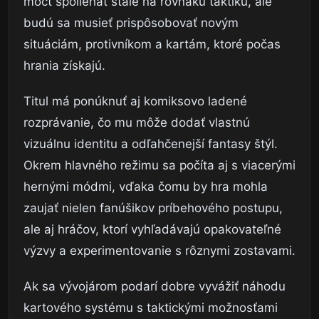
môcť spoliehať stále na rovnakú taktiku, ale
budú sa musieť prispôsobovať novým
situáciám, protivníkom a kartám, ktoré počas
hrania získajú.
Titul má ponúknuť aj komiksovo ladené
rozprávanie, čo mu môže dodať vlastnú
vizuálnu identitu a odľahčenejší fantasy štýl.
Okrem hlavného režimu sa počíta aj s viacerými
hernými módmi, vďaka čomu by hra mohla
zaujať nielen fanúšikov príbehového postupu,
ale aj hráčov, ktorí vyhľadávajú opakovateľné
výzvy a experimentovanie s rôznymi zostavami.
Ak sa vývojárom podarí dobre vyvážiť náhodu
kartového systému s taktickými možnosťami