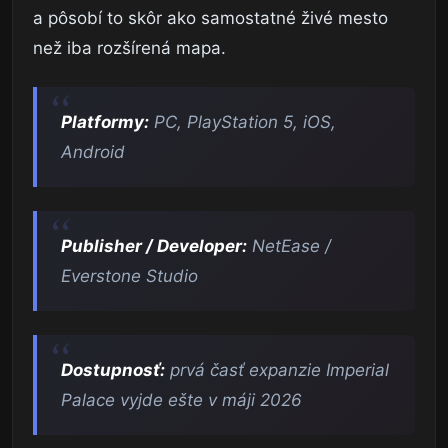
a pôsobí to skôr ako samostatné živé mesto
než iba rozšírená mapa.
Platformy:
PC, PlayStation 5, iOS,
Android
Publisher / Developer:
NetEase /
Everstone Studio
Dostupnosť:
prvá časť expanzie Imperial
Palace vyjde ešte v máji 2026