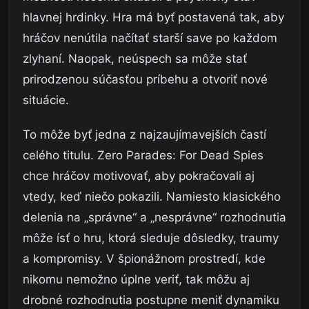
hlavnej hrdinky. Hra má byť postavená tak, aby
hráčov nenútila načítať starší save po každom
zlyhaní. Naopak, neúspech sa môže stať
prirodzenou súčasťou príbehu a otvoriť nové
situácie.
To môže byť jedna z najzaujímavejších častí
celého titulu. Zero Parades: For Dead Spies
chce hráčov motivovať, aby pokračovali aj
vtedy, keď niečo pokazili. Namiesto klasického
delenia na „správne“ a „nesprávne“ rozhodnutia
môže ísť o hru, ktorá sleduje dôsledky, traumy
a kompromisy. V špionážnom prostredí, kde
nikomu nemožno úplne veriť, tak môžu aj
drobné rozhodnutia postupne meniť dynamiku