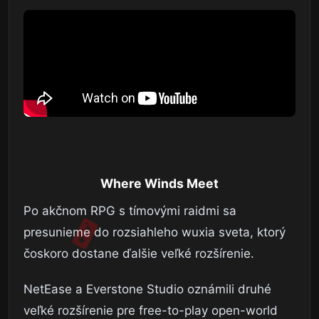
Where Winds Meet
Po akčnom RPG s tímovými raidmi sa
presunieme do rozsiahleho wuxia sveta, ktorý
čoskoro dostane ďalšie veľké rozšírenie.
NetEase a Everstone Studio oznámili druhé
veľké rozšírenie pre free-to-play open-world