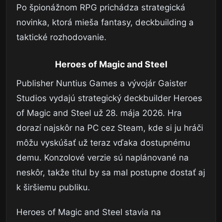
Po špionážnom RPG prichádza strategická
novinka, ktorá mieša fantasy, deckbuilding a
taktické rozhodovanie.
Heroes of Magic and Steel
Publisher Nuntius Games a vývojár Gaister
Studios vydajú strategický deckbuilder Heroes
of Magic and Steel už 28. mája 2026. Hra
dorazí najskôr na PC cez Steam, kde si ju hráči
môžu vyskúšať už teraz vďaka dostupnému
demu. Konzolové verzie sú naplánované na
neskôr, takže titul by sa mal postupne dostať aj
k širšiemu publiku.
Heroes of Magic and Steel stavia na