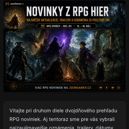
Vitajte pri druhom diele dvojdňového prehľadu
RPG noviniek. Aj tentoraz sme pre vás vybrali
najzaujímavejšie oznámenia, trailery, dátumy