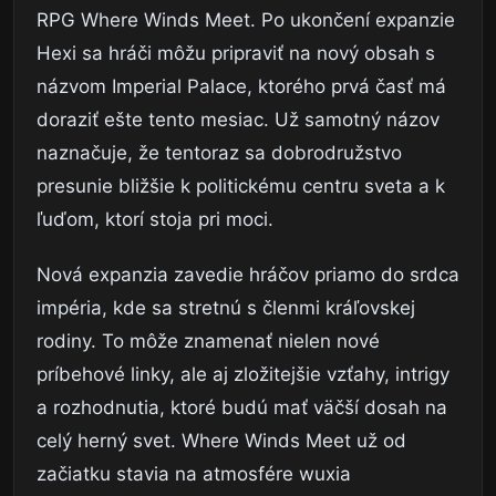
RPG Where Winds Meet. Po ukončení expanzie
Hexi sa hráči môžu pripraviť na nový obsah s
názvom Imperial Palace, ktorého prvá časť má
doraziť ešte tento mesiac. Už samotný názov
naznačuje, že tentoraz sa dobrodružstvo
presunie bližšie k politickému centru sveta a k
ľuďom, ktorí stoja pri moci.
Nová expanzia zavedie hráčov priamo do srdca
impéria, kde sa stretnú s členmi kráľovskej
rodiny. To môže znamenať nielen nové
príbehové linky, ale aj zložitejšie vzťahy, intrigy
a rozhodnutia, ktoré budú mať väčší dosah na
celý herný svet. Where Winds Meet už od
začiatku stavia na atmosfére wuxia