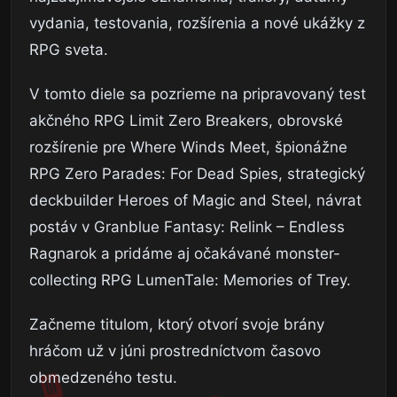
vydania, testovania, rozšírenia a nové ukážky z
RPG sveta.
V tomto diele sa pozrieme na pripravovaný test
akčného RPG Limit Zero Breakers, obrovské
rozšírenie pre Where Winds Meet, špionážne
RPG Zero Parades: For Dead Spies, strategický
deckbuilder Heroes of Magic and Steel, návrat
postáv v Granblue Fantasy: Relink – Endless
Ragnarok a pridáme aj očakávané monster-
collecting RPG LumenTale: Memories of Trey.
Začneme titulom, ktorý otvorí svoje brány
hráčom už v júni prostredníctvom časovo
obmedzeného testu.