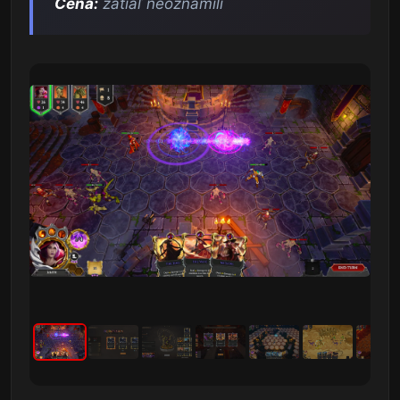
Cena:
zatiaľ neoznámili