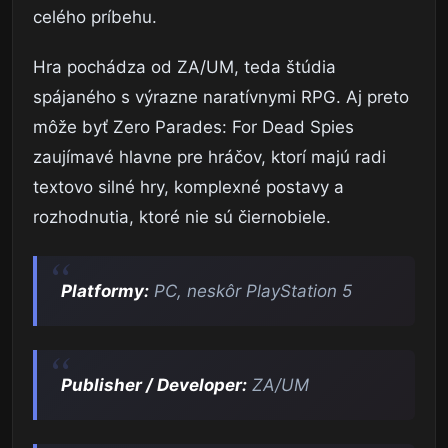
celého príbehu.
Hra pochádza od ZA/UM, teda štúdia
spájaného s výrazne naratívnymi RPG. Aj preto
môže byť Zero Parades: For Dead Spies
zaujímavé hlavne pre hráčov, ktorí majú radi
textovo silné hry, komplexné postavy a
rozhodnutia, ktoré nie sú čiernobiele.
Platformy:
PC, neskôr PlayStation 5
Publisher / Developer:
ZA/UM