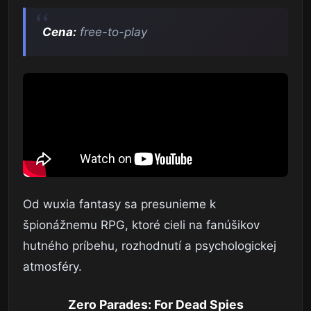
Cena:
free-to-play
Od wuxia fantasy sa presunieme k
špionážnemu RPG, ktoré cieli na fanúšikov
hutného príbehu, rozhodnutí a psychologickej
atmosféry.
Zero Parades: For Dead Spies