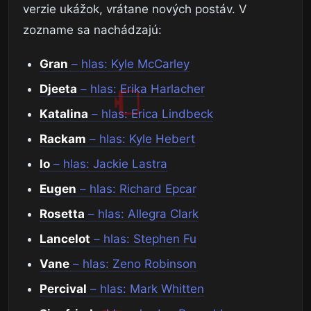
verzie ukážok, vrátane nových postáv. V
zozname sa nachádzajú:
Gran
– hlas: Kyle McCarley
Djeeta
– hlas: Erika Harlacher
Katalina
– hlas: Erica Lindbeck
Rackam
– hlas: Kyle Hebert
Io
– hlas: Jackie Lastra
Eugen
– hlas: Richard Epcar
Rosetta
– hlas: Allegra Clark
Lancelot
– hlas: Stephen Fu
Vane
– hlas: Zeno Robinson
Percival
– hlas: Mark Whitten