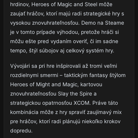
hrdinov, Heroes of Magic and Steel môže
zaujať hráčov, ktorí majú radi strategické hry s
vysokou znovuhrateľnosťou. Demo na Steame
je v tomto prípade výhodou, pretože hráči si
môžu ešte pred vydaním overiť, či im sadne
tempo, štýl súbojov aj celkový systém hry.
Vývojári sa pri hre inšpirovali až tromi veľmi
rozdielnymi smermi – taktickým fantasy štýlom
Heroes of Might and Magic, kartovou
znovuhrateľnosťou Slay the Spire a
strategickou opatrnosťou XCOM. Práve táto
kombinácia môže z hry spraviť zaujímavý mix
pre hráčov, ktorí radi plánujú niekoľko krokov
dopredu.