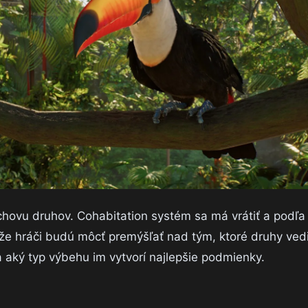
chovu druhov. Cohabitation systém sa má vrátiť a podľ
že hráči budú môcť premýšľať nad tým, ktoré druhy ved
 aký typ výbehu im vytvorí najlepšie podmienky.