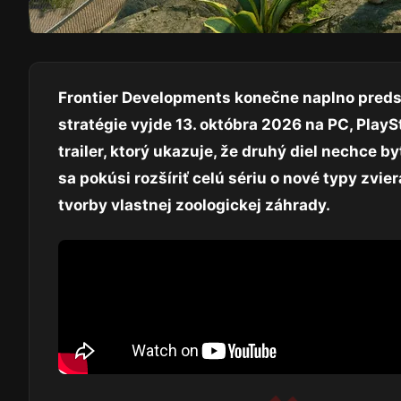
Frontier Developments konečne naplno predst
stratégie vyjde 13. októbra 2026 na PC, PlayS
trailer, ktorý ukazuje, že druhý diel nechc
sa pokúsi rozšíriť celú sériu o nové typy zvi
tvorby vlastnej zoologickej záhrady.