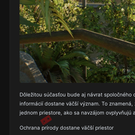
Dôležitou súčasťou bude aj návrat spoločného 
informácií dostane väčší význam. To znamená, 
jednom priestore, ako sa navzájom ovplyvňujú a
Ochrana prírody dostane väčší priestor