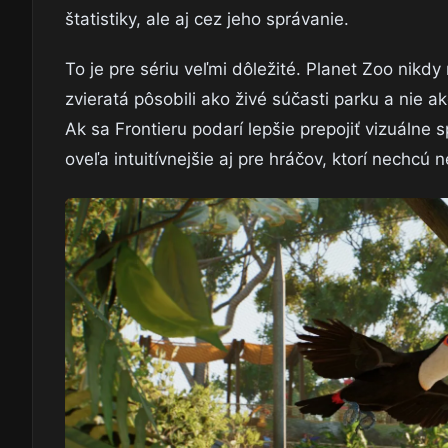
štatistiky, ale aj cez jeho správanie.
To je pre sériu veľmi dôležité. Planet Zoo nikdy 
zvieratá pôsobili ako živé súčasti parku a nie ak
Ak sa Frontieru podarí lepšie prepojiť vizuáln
oveľa intuitívnejšie aj pre hráčov, ktorí nechcú