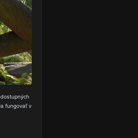
a dostupných
ia fungovať v