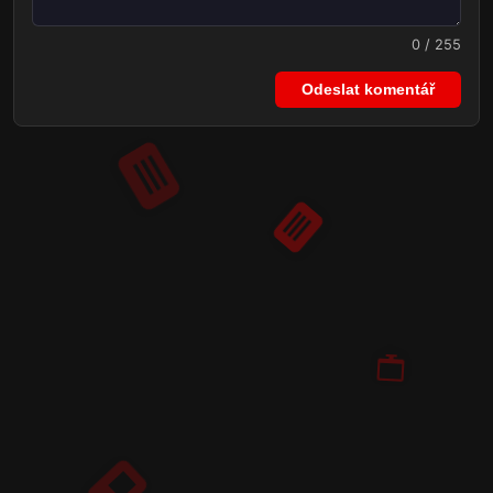
0 / 255
Odeslat komentář