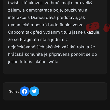
i wishlistů ukazují, že hráči mají o hru velký
zájem, a demonstrace boje, průzkumu a
interakce s Dianou dává představu, jak
dynamická a pestrá bude finální verze.
Capcom tak před vydáním titulu jasně ukazuje,
že se Pragmata stala jedním z
nejočekávanějších akčních zážitků roku a že
hráčská komunita je připravena ponořit se do
jejího futuristického světa.
Sdílet: