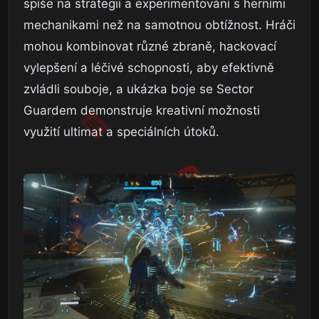
spíše na strategii a experimentování s herními
mechanikami než na samotnou obtížnost. Hráči
mohou kombinovat různé zbraně, hackovací
vylepšení a léčivé schopnosti, aby efektivně
zvládli souboje, a ukázka boje se Sector
Guardem demonstruje kreativní možnosti
využití ultimat a speciálních útoků.