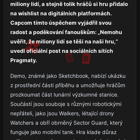
miliony lidí, a stejně tolik hráčů si hru přidalo
na wishlist na digitálních platformách.
Capcom tímto úspěchem vyjádřil svou
radost a poděkování fanouškům: „Nemohu
uvěřit, že miliony lidí se těší na naši hru,“
uvedl oficiální post na sociálních sítích
Pragmaty.
Demo, známé jako Sketchbook, nabízí ukázku
z prostřední části příběhu a umožňuje hráčům
prozkoumat část lunární výzkumné stanice.
Součástí jsou souboje s různými robotickými
nepřáteli, jako jsou Walkers, létající drony
Watchers a obří obrněný Sector Guard, který
funguje jako mobilní tank. Hra klade důraz