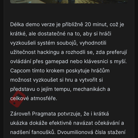
Délka demo verze je přibližně 20 minut, což je
krátké, ale dostatečné na to, aby si hráči
vyzkoušeli systém soubojů, vyhodnotili
užitečnost hackingu a rozhodli se, zda preferují
ovládání přes gamepad nebo klávesnici s myší.
Capcom tímto krokem poskytuje hráčům
možnost vyzkoušet si hru a vytvořit si
představu o jejím tempu, mechanikách a
celkové atmosféře.
Zároveň Pragmata potvrzuje, že i krátká
ukázka dokáže efektivně navázat očekávání a
nadšení fanoušků. Dvoumilionová čísla stažení