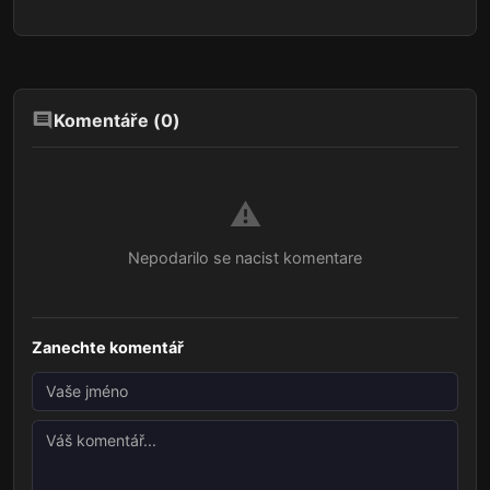
Komentáře (
0
)
⚠️
Nepodarilo se nacist komentare
Zanechte komentář