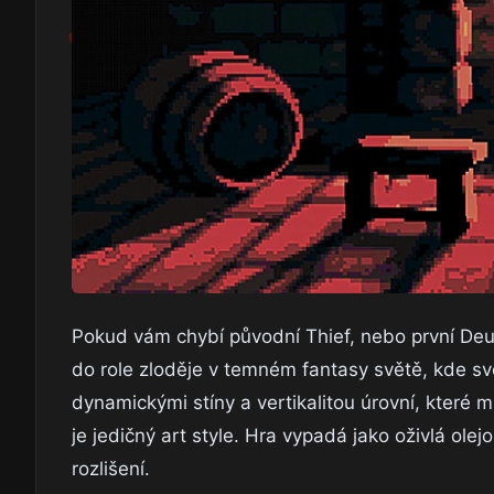
Pokud vám chybí původní Thief, nebo první Deus
do role zloděje v temném fantasy světě, kde svět
dynamickými stíny a vertikalitou úrovní, které
je jedičný art style. Hra vypadá jako oživlá ole
rozlišení.