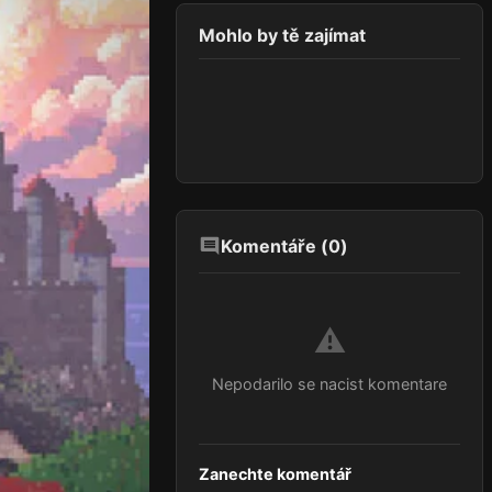
Mohlo by tě zajímat
Komentáře (
0
)
⚠️
Nepodarilo se nacist komentare
Zanechte komentář