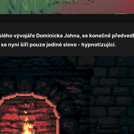
islého vývojáře Dominicka Johna, se konečně předvedl
 nyní šíří pouze jediné slovo - hypnotizující.