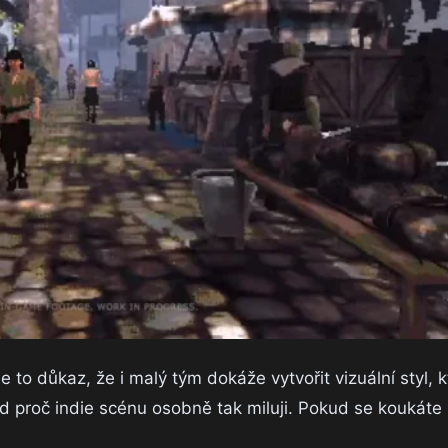
 to důkaz, že i malý tým dokáže vytvořit vizuální styl, k
d proč indie scénu osobně tak miluji. Pokud se koukáte 