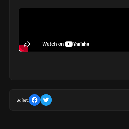
Sdílet: