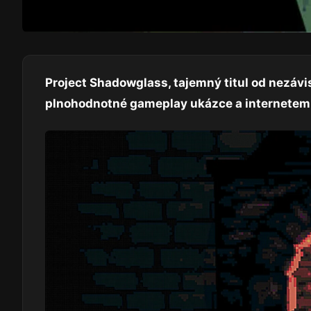
Project Shadowglass, tajemný titul od nezáv
plnohodnotné gameplay ukázce a internetem se