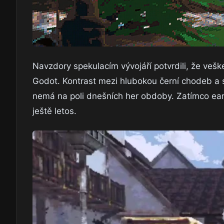
Navzdory spekulacím vývojáří potvrdili, že vešk
Godot. Kontrast mezi hlubokou černí chodeb a s
nemá na poli dnešních her obdoby. Zatímco ear
ještě letos.