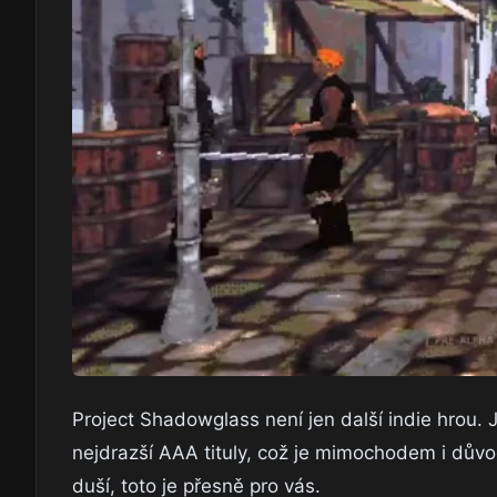
Project Shadowglass není jen další indie hrou. Je
nejdrazší AAA tituly, což je mimochodem i důvo
duší, toto je přesně pro vás.