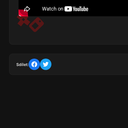
Sdílet: