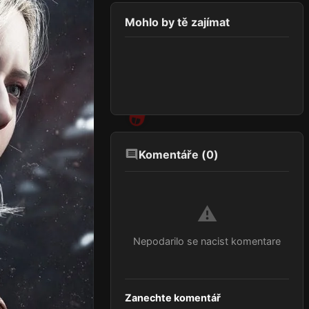
Mohlo by tě zajímat
Komentáře (
0
)
⚠️
Nepodarilo se nacist komentare
Zanechte komentář