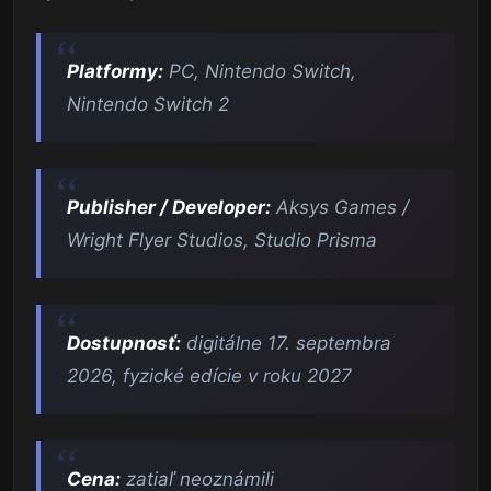
Platformy:
PC, Nintendo Switch,
Nintendo Switch 2
Publisher / Developer:
Aksys Games /
Wright Flyer Studios, Studio Prisma
Dostupnosť:
digitálne 17. septembra
2026, fyzické edície v roku 2027
Cena:
zatiaľ neoznámili