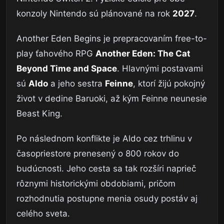
konzoly Nintendo sú plánované na rok
2027
.
Another Eden Begins je prepracovaním free-to-
play ťahového RPG
Another Eden: The Cat
Beyond Time and Space
. Hlavnými postavami
sú
Aldo
a jeho sestra
Feinne
, ktorí žijú pokojný
život v dedine Baruoki, až kým Feinne neunesie
Beast King.
Po následnom konflikte je Aldo cez trhlinu v
časopriestore prenesený o 800 rokov do
budúcnosti. Jeho cesta sa tak rozšíri naprieč
rôznymi historickými obdobiami, pričom
rozhodnutia postupne menia osudy postáv aj
celého sveta.