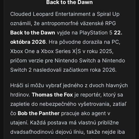
Back to the Dawn
Clouded Leopard Entertainment a Spiral Up
oznámili, že antropomorfné väzenské RPG
Back to the Dawn
vyjde na PlayStation 5
22.
októbra 2026
. Hra pôvodne dorazila na PC,
Xbox One a Xbox Series X|S v roku 2025,
pričom verzie pre Nintendo Switch a Nintendo
Switch 2 nasledovali začiatkom roka 2026.
Hráči si môžu vybrať jedného z dvoch hlavných
hrdinov.
Thomas the Fox
je reportér, ktorý sa
zapletie do nebezpečného vyšetrovania, zatiaľ
čo
Bob the Panther
pracuje ako agent v
utajení. Každá postava má vlastnú približne
dvadsaťhodinovú dejovú líniu, takže nejde iba