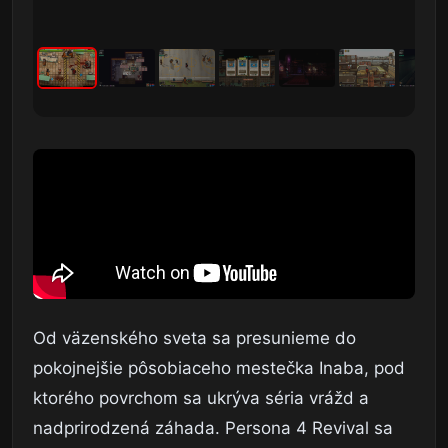
Od väzenského sveta sa presunieme do
pokojnejšie pôsobiaceho mestečka Inaba, pod
ktorého povrchom sa ukrýva séria vrážd a
nadprirodzená záhada. Persona 4 Revival sa