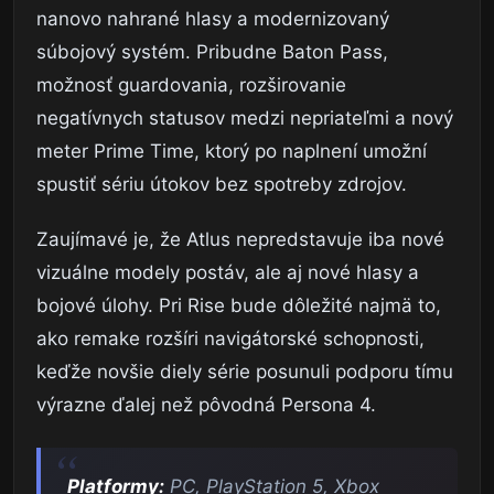
nanovo nahrané hlasy a modernizovaný
súbojový systém. Pribudne Baton Pass,
možnosť guardovania, rozširovanie
negatívnych statusov medzi nepriateľmi a nový
meter Prime Time, ktorý po naplnení umožní
spustiť sériu útokov bez spotreby zdrojov.
Zaujímavé je, že Atlus nepredstavuje iba nové
vizuálne modely postáv, ale aj nové hlasy a
bojové úlohy. Pri Rise bude dôležité najmä to,
ako remake rozšíri navigátorské schopnosti,
keďže novšie diely série posunuli podporu tímu
výrazne ďalej než pôvodná Persona 4.
Platformy:
PC, PlayStation 5, Xbox