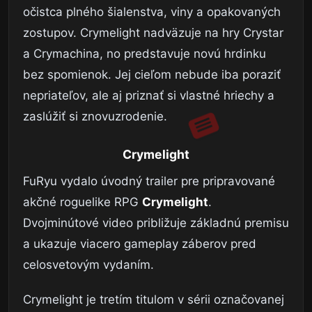
očistca plného šialenstva, viny a opakovaných
zostupov. Crymelight nadväzuje na hry Crystar
a Crymachina, no predstavuje novú hrdinku
bez spomienok. Jej cieľom nebude iba poraziť
nepriateľov, ale aj priznať si vlastné hriechy a
zaslúžiť si znovuzrodenie.
Crymelight
FuRyu vydalo úvodný trailer pre pripravované
akčné roguelike RPG
Crymelight
.
Dvojminútové video približuje základnú premisu
a ukazuje viacero gameplay záberov pred
celosvetovým vydaním.
Crymelight je tretím titulom v sérii označovanej