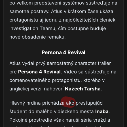
po veľkom predstavení systémov sústreďuje na
samotné postavy. Atlus v krátkom čase ukázal
protagonistu aj jednu z najdôležitejších členiek
Investigation Teamu, čím postupne buduje
nové obsadenie remaku.
Persona 4 Revival
Atlus vydal prvý samostatný character trailer
pre
Persona 4 Revival
. Video sa sústreďuje na
pomenovateľného protagonistu, ktorého v
anglickej verzii nahovorí
Nazeeh Tarsha
.
Hlavný hrdina prichádza ako prestupujúci
študent do malého vidieckeho mesta
Inaba
.
Pokojné prostredie však naruší séria vrážd a