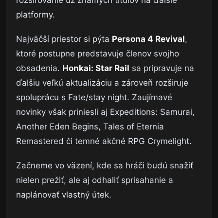
platformy.
Najväčší priestor si pýta
Persona 4 Revival
,
ktoré postupne predstavuje členov svojho
obsadenia.
Honkai: Star Rail
sa pripravuje na
ďalšiu veľkú aktualizáciu a zároveň rozširuje
spoluprácu s Fate/stay night. Zaujímavé
novinky však priniesli aj Expeditions: Samurai,
Another Eden Begins, Tales of Eternia
Remastered či temné akčné RPG Crymelight.
Začneme vo väzení, kde sa hráči budú snažiť
nielen prežiť, ale aj odhaliť sprisahanie a
naplánovať vlastný útek.