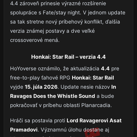
4.4 zároveň prinesie výrazné rozšírenie
spolupráce s Fate/stay night. V jednom update
sa tak stretne nový príbehový konflikt, ďalšia
verzia známej postavy a dve veľké
crossoverové mená.
Honkai: Star Rail – verzia 4.4
HoYoverse oznámilo, že aktualizácia
4.4
pre
free-to-play ťahové RPG
Honkai: Star Rail
vyjde
15. júla 2026
. Update nesie názov
In
Ravages Does the Whistle Sound
a bude
pokračovať v príbehu oblasti Planarcadia.
Hráči sa postavia proti
Lord Ravagerovi Asat
Pramadovi
. Významnú úlohu dostane aj