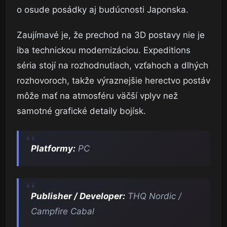
o osude posádky aj budúcnosti Japonska.
Zaujímavé je, že prechod na 3D postavy nie je
iba technickou modernizáciou. Expeditions
séria stojí na rozhodnutiach, vzťahoch a dlhých
rozhovoroch, takže výraznejšie herectvo postáv
môže mať na atmosféru väčší vplyv než
samotné grafické detaily bojísk.
Platformy:
PC
Publisher / Developer:
THQ Nordic /
Campfire Cabal