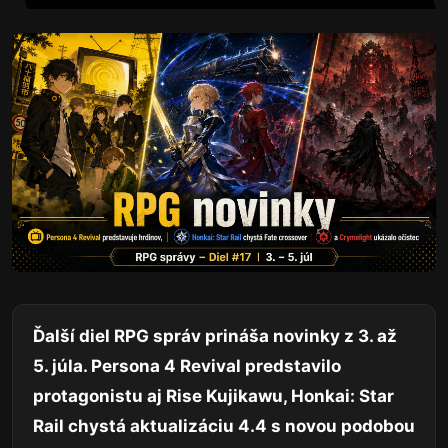
Ďalší diel RPG správ prináša novinky z 3. až
5. júla. Persona 4 Revival predstavilo
protagonistu aj Rise Kujikawu, Honkai: Star
Rail chystá aktualizáciu 4.4 s novou podobou