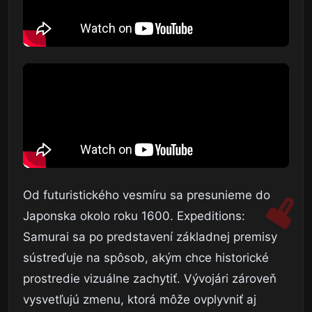
Od futuristického vesmíru sa presunieme do
Japonska okolo roku 1600. Expeditions:
Samurai sa po predstavení základnej premisy
sústreďuje na spôsob, akým chce historické
prostredie vizuálne zachytiť. Vývojári zároveň
vysvetľujú zmenu, ktorá môže ovplyvniť aj