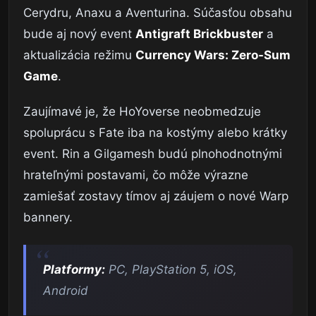
Cerydru, Anaxu a Aventurina. Súčasťou obsahu
bude aj nový event
Antigraft Brickbuster
a
aktualizácia režimu
Currency Wars: Zero-Sum
Game
.
Zaujímavé je, že HoYoverse neobmedzuje
spoluprácu s Fate iba na kostýmy alebo krátky
event. Rin a Gilgamesh budú plnohodnotnými
hrateľnými postavami, čo môže výrazne
zamiešať zostavy tímov aj záujem o nové Warp
bannery.
Platformy:
PC, PlayStation 5, iOS,
Android