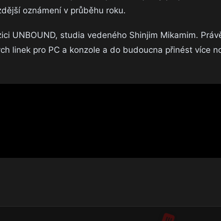
zdější oznámení v průběhu roku.
vizici UNBOUND, studia vedeného Shinjim Mikamim. Práv
ch linek pro PC a konzole a do budoucna přinést více no