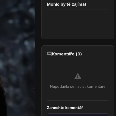
Mohlo by tě zajímat
Komentáře (
0
)
⚠️
Nepodarilo se nacist komentare
Zanechte komentář