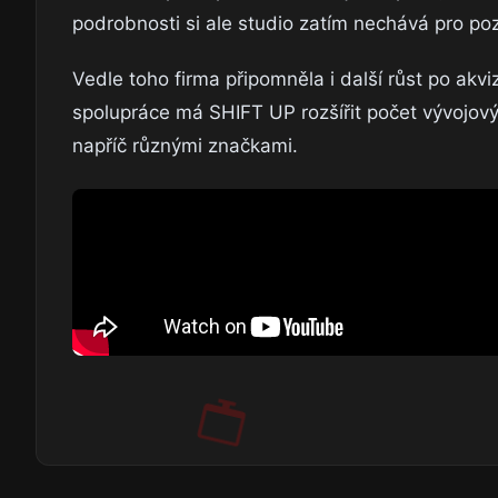
podrobnosti si ale studio zatím nechává pro po
Vedle toho firma připomněla i další růst po ak
spolupráce má SHIFT UP rozšířit počet vývojový
napříč různými značkami.