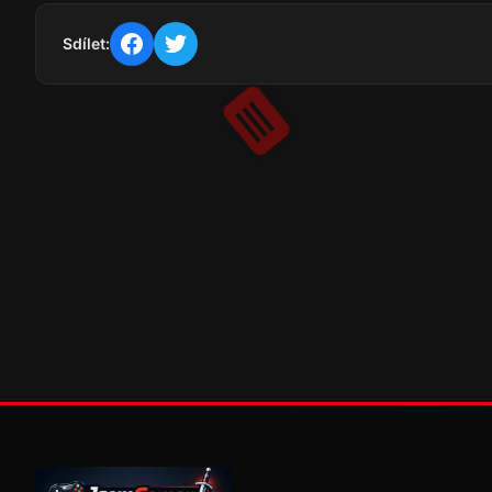
Sdílet: