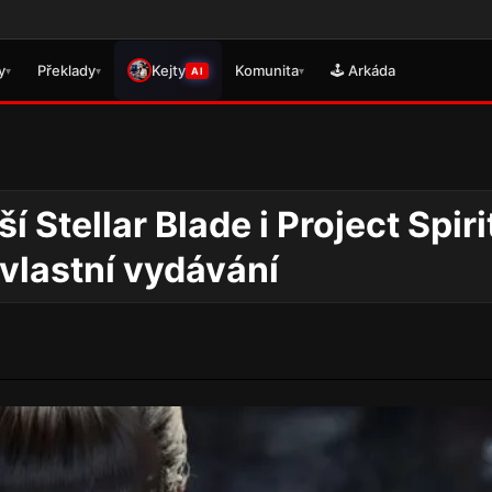
🎮 Právě s
y
Překlady
Kejty
Komunita
🕹️ Arkáda
▾
▾
▾
AI
í Stellar Blade i Project Spiri
 vlastní vydávání