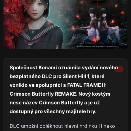
Společnost Konami oznámila vydání nového
bezplatného DLC pro Silent Hill f, které
vzniklo ve spolupráci s FATAL FRAME II:
Crimson Butterfly REMAKE. Nový kostým
nese název Crimson Butterfly a je už
dostupný pro všechny majitele hry.
DLC umožní obléknout hlavní hrdinku Hinako