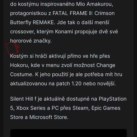
do kostýmu inspirovaného Mio Amakurou,
protagonistkou z FATAL FRAME II: Crimson
Butterfly REMAKE. Jde tak o další menší
crossover, kterým Konami propojuje dvě své
hororové značky.
Kostým si hráči aktivují přímo ve hře přes
Hokoru, kde v menu zvolí možnost Change
Costume. K jeho použití je ale potřeba mít hru
aktualizovanou na patch 1.20 nebo novější.
Silent Hill f je aktuálně dostupné na PlayStation
5, Xbox Series a PC přes Steam, Epic Games
Store a Microsoft Store.