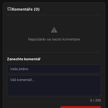
Komentáře (
0
)
⚠️
Nepodarilo se nacist komentare
Zanechte komentář
0 / 255