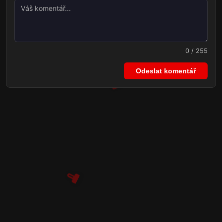
0 / 255
Odeslat komentář