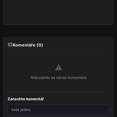
Komentáře (
0
)
⚠️
Nepodarilo se nacist komentare
Zanechte komentář