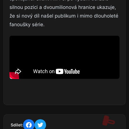
silnou pozici a dvoumilionová hranice ukazuje,
že si nový díl našel publikum i mimo dlouholeté
fanoušky série.
Sdílet: