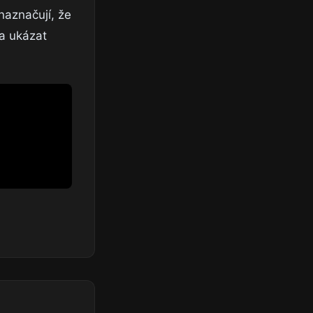
naznačují, že
la ukázat