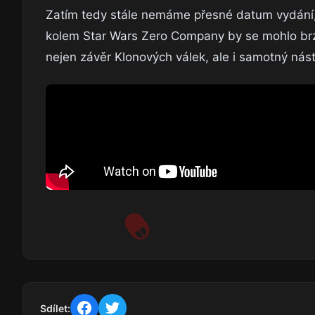
Zatím tedy stále nemáme přesné datum vydání, a
kolem Star Wars Zero Company by se mohlo brzy 
nejen závěr Klonových válek, ale i samotný nás
Sdílet: