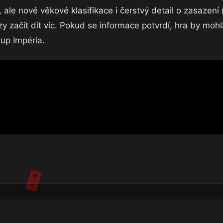
le nové věkové klasifikace i čerstvý detail o zasazení 
začít dít víc. Pokud se informace potvrdí, hra by moh
tup Impéria.