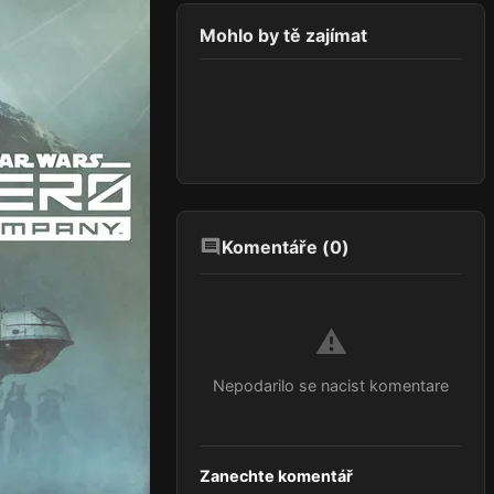
Mohlo by tě zajímat
Komentáře (
0
)
⚠️
Nepodarilo se nacist komentare
Zanechte komentář