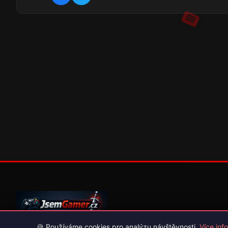
🍪 Používáme cookies pro analýzu návštěvnosti.
Více info