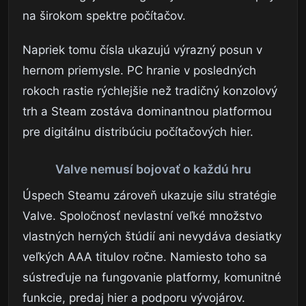
na širokom spektre počítačov.
Napriek tomu čísla ukazujú výrazný posun v
hernom priemysle. PC hranie v posledných
rokoch rastie rýchlejšie než tradičný konzolový
trh a Steam zostáva dominantnou platformou
pre digitálnu distribúciu počítačových hier.
Valve nemusí bojovať o každú hru
Úspech Steamu zároveň ukazuje silu stratégie
Valve. Spoločnosť nevlastní veľké množstvo
vlastných herných štúdií ani nevydáva desiatky
veľkých AAA titulov ročne. Namiesto toho sa
sústreďuje na fungovanie platformy, komunitné
funkcie, predaj hier a podporu vývojárov.