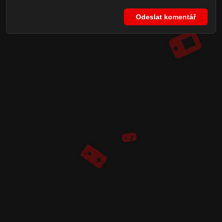
Odeslat komentář