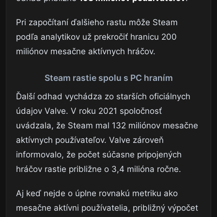
Pri započítaní ďalšieho rastu môže Steam
podľa analytikov už prekročiť hranicu 200
miliónov mesačne aktívnych hráčov.
Steam rastie spolu s PC hraním
Ďalší odhad vychádza zo starších oficiálnych
údajov Valve. V roku 2021 spoločnosť
uvádzala, že Steam mal 132 miliónov mesačne
aktívnych používateľov. Valve zároveň
informovalo, že počet súčasne pripojených
hráčov rastie približne o 3,4 milióna ročne.
Aj keď nejde o úplne rovnakú metriku ako
mesačne aktívni používatelia, približný výpočet