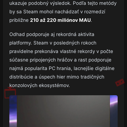
ukazuje podobný výsledok. Podľa tejto metódy
by sa Steam mohol nachádzať v rozmedzí
približne
210 až 220 miliónov MAU
.
Odhad podporuje aj rekordná aktivita
platformy. Steam v posledných rokoch
pravidelne prekonáva vlastné rekordy v počte
súčasne pripojených hráčov a rast podporuje
najmä popularita PC hrania, lacnejšie digitálne
distribúcie a úspech hier mimo tradičných
konzolových ekosystémov.