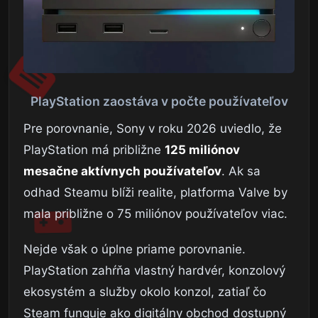
PlayStation zaostáva v počte používateľov
Pre porovnanie, Sony v roku 2026 uviedlo, že
PlayStation má približne
125 miliónov
mesačne aktívnych používateľov
. Ak sa
odhad Steamu blíži realite, platforma Valve by
mala približne o 75 miliónov používateľov viac.
Nejde však o úplne priame porovnanie.
PlayStation zahŕňa vlastný hardvér, konzolový
ekosystém a služby okolo konzol, zatiaľ čo
Steam funguje ako digitálny obchod dostupný