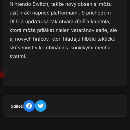
Nintendo Switch, takže nový obsah si môžu
užiť hráči naprieč platformami. S príchodom
DLC a updatu sa tak otvára ďalšia kapitola,
ktorá môže prilákať nielen veteránov série, ale
aj nových hráčov, ktorí hľadajú hlbšiu taktickú
skúsenosť v kombinácii s ikonickými mecha
svetmi.
Sdílet: