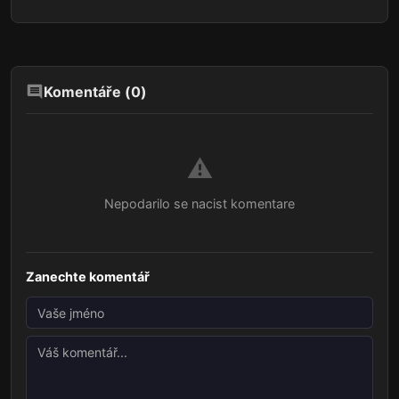
Komentáře (
0
)
⚠️
Nepodarilo se nacist komentare
Zanechte komentář