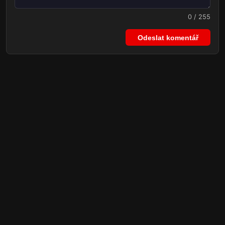
0 / 255
Odeslat komentář