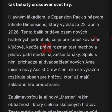
tak bohatý crossover svet hry.
Hlavným lákadlom je Expansion Pack s názvom
Infinite Dimensions, ktorý vychádza 22. apríla
2026. Tento balík pridáva osem nových
hrateľných jednotiek, čo je pre fanúšikov série
kľúčové, keďže práve rozmanitosť mechov a
pilotov patrí medzi najväčšie ťaháky. Spolu s
nimi prichádza aj dvadsaťšesť nových Area
misií a nový Assist Crew člen, čím sa výrazne
rozširuje obsah pre hráčov, ktorí už majú
základnú hru predohranú.
Zaujímavosťou je aj nový „Master“ režim
obtiažnosti, ktorý cieli na skúsených hráčov.