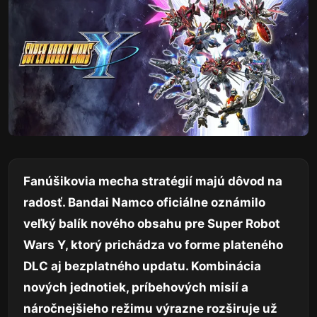
Fanúšikovia mecha stratégií majú dôvod na
radosť. Bandai Namco oficiálne oznámilo
veľký balík nového obsahu pre Super Robot
Wars Y, ktorý prichádza vo forme plateného
DLC aj bezplatného updatu. Kombinácia
nových jednotiek, príbehových misií a
náročnejšieho režimu výrazne rozširuje už