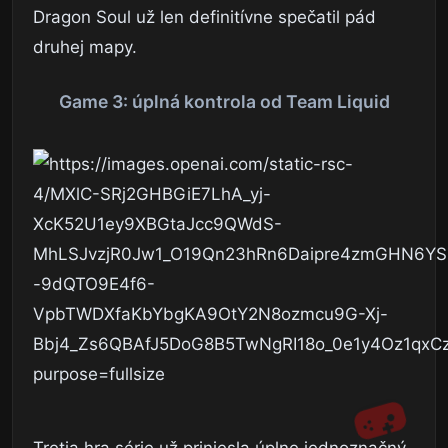
Dragon Soul už len definitívne spečatil pád
druhej mapy.
Game 3: úplná kontrola od Team Liquid