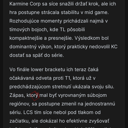
Karmine Corp sa síce snažili držať krok, ale ich
hra postupne strácala stabilitu v mid game.
Rozhodujúce momenty prichádzali najmä v
tímových bojoch, kde TL pôsobili
kompaktnejšie a presnejšie. Výsledkom bol
dominantný výkon, ktorý prakticky nedovolil KC
dostať sa späť do série.
Vo finále lower bracketu ich teraz čaká
očakávaná odveta proti T1, ktorá už v
predchádzajúcom stretnutí ukázala svoju silu.
Zápas, ktorý mal byť vyrovnaným súbojom
regiónov, sa postupne zmenil na jednostrannú
sériu. LCS tím síce nebol pod tlakom od
začiatku, ale dokázal ho efektívne zvyšovať