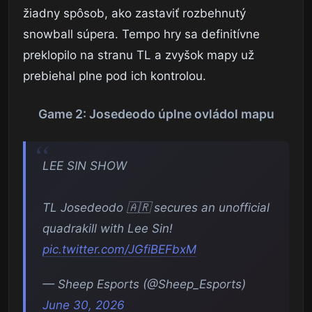
žiadny spôsob, ako zastaviť rozbehnutý
snowball súpera. Tempo hry sa definitívne
preklopilo na stranu TL a zvyšok mapy už
prebiehal plne pod ich kontrolou.
Game 2: Josedeodo úplne ovládol mapu
LEE SIN SHOW
TL Josedeodo 🇦🇷 secures an unofficial
quadrakill with Lee Sin!
pic.twitter.com/JGfiBEFbxM
— Sheep Esports (@Sheep_Esports)
June 30, 2026