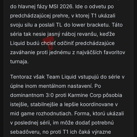
do hlavnej fázy MSI 2026. Ide o odvetu po
predchádzajúcej prehre, v ktorej T1 ukázali
svoju silu a poslali TL do lower bracketu. Táto
séria tak nesie jasný náboj revanšu, keďže
Liquid budú chcieť odčiniť predchádzajúce
zaváhanie proti jednému z najväčších favoritov
turnaja.
Tentoraz však Team Liquid vstupujú do série v
úplne inom mentálnom nastavení. Po
dominantnom 3:0 proti Karmine Corp pôsobia
istejšie, stabilnejšie a lepšie koordinovane v
mid game rozhodnutiach. Forma, ktorú ukázali
v poslednej sérii, im môže dodať potrebnú
sebadôveru, no proti T1 ich čaká výrazne