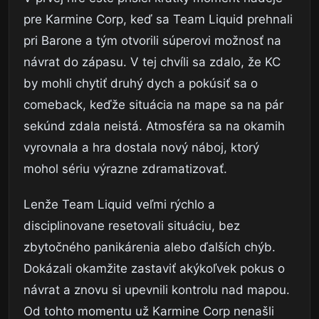
pre Karmine Corp, keď sa Team Liquid prehnali
pri Barone a tým otvorili súperovi možnosť na
návrat do zápasu. V tej chvíli sa zdalo, že KC
by mohli chytiť druhý dych a pokúsiť sa o
comeback, keďže situácia na mape sa na pár
sekúnd zdala neistá. Atmosféra sa na okamih
vyrovnala a hra dostala nový náboj, ktorý
mohol sériu výrazne zdramatizovať.
Lenže Team Liquid veľmi rýchlo a
disciplinovane resetovali situáciu, bez
zbytočného panikárenia alebo ďalších chýb.
Dokázali okamžite zastaviť akýkoľvek pokus o
návrat a znovu si upevnili kontrolu nad mapou.
Od tohto momentu už Karmine Corp nenašli