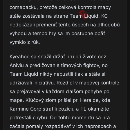
comebacku, pretože celková kontrola mapy
stále zostávala na strane Team Liquid. KC
nedokázali premeniť tento úspech na dlhodobú
výhodu a tempo hry sa im postupne opäť
vymklo z rúk.
Kyeahoo sa snažil držať hru pri živote cez
Aniviu a predlžovanie tímových fightov, no
Team Liquid nikdy nepustili tlak a stále si
udržiavali iniciatívu. Rozdiel v mapovej kontrole
sa prejavoval v každom ďalšom pohybe po
mape. Kľúčový zlom prišiel pri Heralde, kde
Karmine Corp stratili pozíciu a TL okamžite
potrestali chybu. Od tohto momentu sa hra
začala pomaly rozpadávať v ich neprospech a