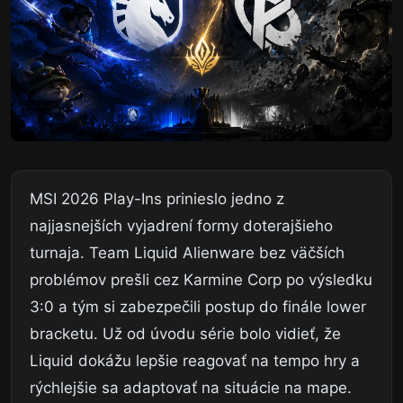
MSI 2026 Play-Ins prinieslo jedno z
najjasnejších vyjadrení formy doterajšieho
turnaja. Team Liquid Alienware bez väčších
problémov prešli cez Karmine Corp po výsledku
3:0 a tým si zabezpečili postup do finále lower
bracketu. Už od úvodu série bolo vidieť, že
Liquid dokážu lepšie reagovať na tempo hry a
rýchlejšie sa adaptovať na situácie na mape.