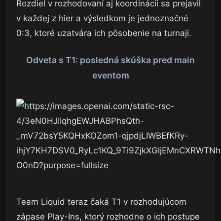
Rozdiel v rozhodovaní aj koordinácii sa prejavil
v každej z hier a výsledkom je jednoznačné
0:3, ktoré uzatvára ich pôsobenie na turnaji.
Odveta s T1: posledná skúška pred main
eventom
Team Liquid teraz čaká T1 v rozhodujúcom
zápase Play-Ins, ktorý rozhodne o ich postupe