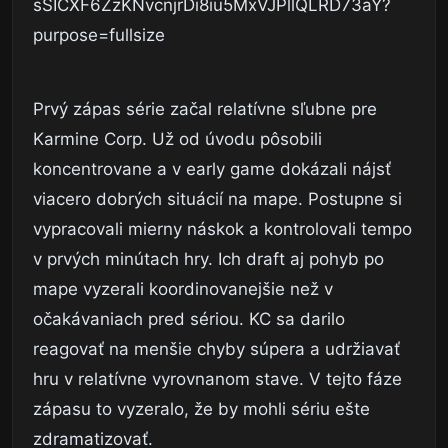
Prvý zápas série začal relatívne sľubne pre
Karmine Corp. Už od úvodu pôsobili
koncentrovane a v early game dokázali nájsť
viacero dobrých situácií na mape. Postupne si
vypracovali mierny náskok a kontrolovali tempo
v prvých minútach hry. Ich draft aj pohyb po
mape vyzerali koordinovanejšie než v
očakávaniach pred sériou. KC sa darilo
reagovať na menšie chyby súpera a udržiavať
hru v relatívne vyrovnanom stave. V tejto fáze
zápasu to vyzeralo, že by mohli sériu ešte
zdramatizovať.