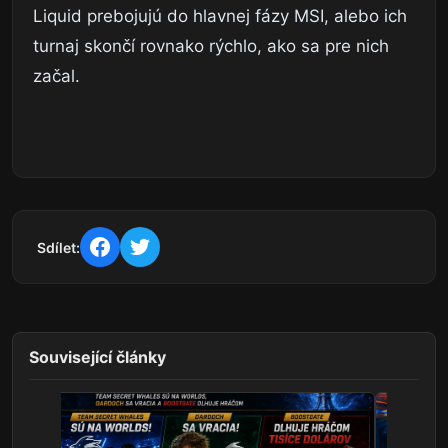
Liquid prebojujú do hlavnej fázy MSI, alebo ich
turnaj skončí rovnako rýchlo, ako sa pre nich
začal.
Sdílet:
Související články