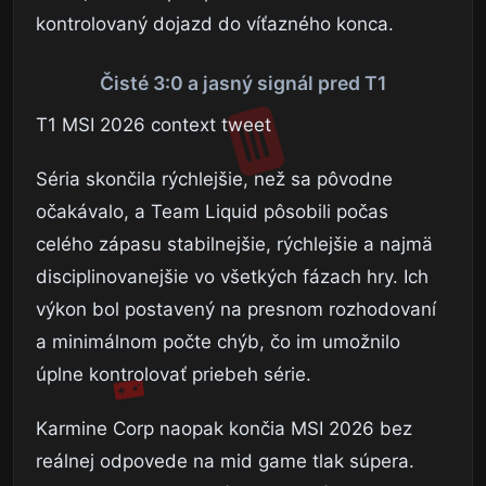
kontrolovaný dojazd do víťazného konca.
Čisté 3:0 a jasný signál pred T1
T1 MSI 2026 context tweet
Séria skončila rýchlejšie, než sa pôvodne
očakávalo, a Team Liquid pôsobili počas
celého zápasu stabilnejšie, rýchlejšie a najmä
disciplinovanejšie vo všetkých fázach hry. Ich
výkon bol postavený na presnom rozhodovaní
a minimálnom počte chýb, čo im umožnilo
úplne kontrolovať priebeh série.
Karmine Corp naopak končia MSI 2026 bez
reálnej odpovede na mid game tlak súpera.