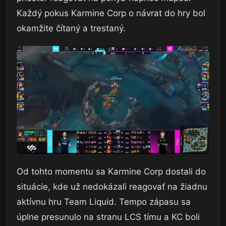
Každý pokus Karmine Corp o návrat do hry bol
okamžite čítaný a trestaný.
Od tohto momentu sa Karmine Corp dostali do
situácie, kde už nedokázali reagovať na žiadnu
aktívnu hru Team Liquid. Tempo zápasu sa
úplne presunulo na stranu LCS tímu a KC boli