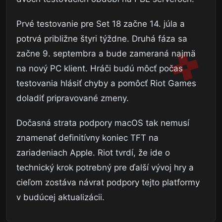
Prvé testovanie pre Set 18 začne 14. júla a
potrvá približne štyri týždne. Druhá fáza sa
začne 9. septembra a bude zameraná najmä
na nový PC klient. Hráči budú môcť počas
testovania hlásiť chyby a pomôcť Riot Games
doladiť pripravované zmeny.
Dočasná strata podpory macOS tak nemusí
znamenať definitívny koniec TFT na
zariadeniach Apple. Riot tvrdí, že ide o
technický krok potrebný pre ďalší vývoj hry a
cieľom zostáva návrat podpory tejto platformy
v budúcej aktualizácii.