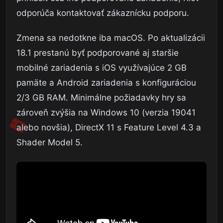
odporúča kontaktovať zákaznícku podporu.
Zmena sa nedotkne iba macOS. Po aktualizácii
18.1 prestanú byť podporované aj staršie
mobilné zariadenia s iOS využívajúce 2 GB
pamäte a Android zariadenia s konfiguráciou
2/3 GB RAM. Minimálne požiadavky hry sa
zároveň zvýšia na Windows 10 (verzia 19041
alebo novšia), DirectX 11 s Feature Level 4.3 a
Shader Model 5.