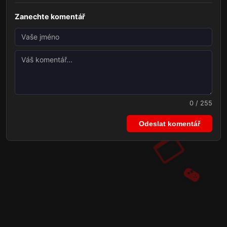
Zanechte komentář
0 / 255
Odeslat komentář