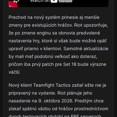
Prechod na nový systém prinesie aj menšie
zmeny pre existujúcich hráčov. Riot upozorňuje,
že po zmene enginu sa obnovia predvolené
nastavenia hry, ktoré si však bude možné opäť
upraviť priamo v klientovi. Samotné aktualizácie
by mali mať podobnú veľkosť ako doteraz,
pričom iba prvý patch pre Set 18 bude výrazne
väčší.
Nový klient Teamfight Tactics zatiaľ ešte nie je
pripravený na vydanie. Riot plánuje jeho
nasadenie na 9. októbra 2026. Predtým chce
získať spätnú väzbu od hráčov prostredníctvom
dvoch testovacích období na PBE serveroch.