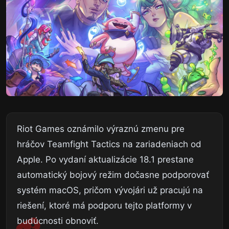
Riot Games oznámilo výraznú zmenu pre
hráčov Teamfight Tactics na zariadeniach od
Apple. Po vydaní aktualizácie 18.1 prestane
automatický bojový režim dočasne podporovať
systém macOS, pričom vývojári už pracujú na
riešení, ktoré má podporu tejto platformy v
budúcnosti obnoviť.