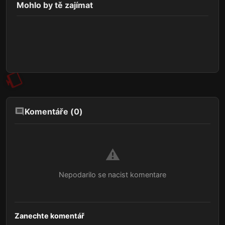
Mohlo by tě zajímat
Komentáře (
0
)
⚠️
Nepodarilo se nacist komentare
Zanechte komentář