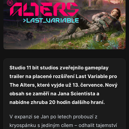
Studio 11 bit studios zveřejnilo gameplay
trailer na placené rozšíření Last Variable pro
The Alters, které vyjde už 13. července. Nový
obsah se zaměří na Jana Scientista a
nabídne zhruba 20 hodin dalšího hraní.
V expanzi se Jan po letech probouzí z
kryospánku s jediným cílem – odhalit tajemství