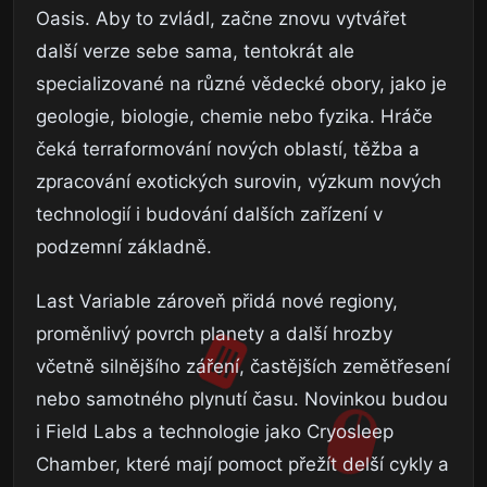
Oasis. Aby to zvládl, začne znovu vytvářet
další verze sebe sama, tentokrát ale
specializované na různé vědecké obory, jako je
geologie, biologie, chemie nebo fyzika. Hráče
čeká terraformování nových oblastí, těžba a
zpracování exotických surovin, výzkum nových
technologií i budování dalších zařízení v
podzemní základně.
Last Variable zároveň přidá nové regiony,
proměnlivý povrch planety a další hrozby
včetně silnějšího záření, častějších zemětřesení
nebo samotného plynutí času. Novinkou budou
i Field Labs a technologie jako Cryosleep
Chamber, které mají pomoct přežít delší cykly a