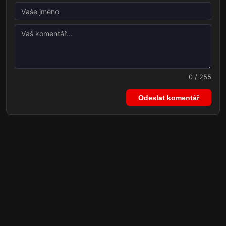
0 / 255
Odeslat komentář