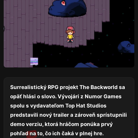
Surrealistický RPG projekt The Backworld sa
opäť hlási o slovo. Vývojári z Numor Games
spolu s vydavateľom Top Hat Studios
predstavili nový trailer a zároveň sprístupnili
demo verziu, ktorá hráčom ponúka prvý
pohľad na to, čo ich čaká v plnej hre.