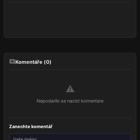
Komentáře (
0
)
⚠️
Nepodarilo se nacist komentare
Zanechte komentář