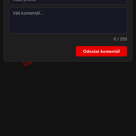
0 / 255
Odeslat komentář