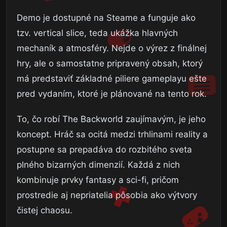
Demo je dostupné na Steame a funguje ako
tzv. vertical slice, teda ukážka hlavných
mechaník a atmosféry. Nejde o výrez z finálnej
hry, ale o samostatne pripravený obsah, ktorý
má predstaviť základné piliere gameplayu ešte
pred vydaním, ktoré je plánované na tento rok.
To, čo robí The Backworld zaujímavým, je jeho
koncept. Hráč sa ocitá medzi trhlinami reality a
postupne sa prepadáva do rozbitého sveta
plného bizarných dimenzií. Každá z nich
kombinuje prvky fantasy a sci-fi, pričom
prostredie aj nepriatelia pôsobia ako výtvory
čistej chaosu.