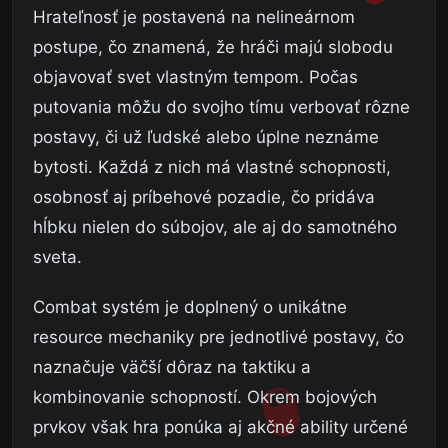
Hrateľnosť je postavená na nelineárnom
postupe, čo znamená, že hráči majú slobodu
objavovať svet vlastným tempom. Počas
putovania môžu do svojho tímu verbovať rôzne
postavy, či už ľudské alebo úplne neznáme
bytosti. Každá z nich má vlastné schopnosti,
osobnosť aj príbehové pozadie, čo pridáva
hĺbku nielen do súbojov, ale aj do samotného
sveta.
Combat systém je doplnený o unikátne
resource mechaniky pre jednotlivé postavy, čo
naznačuje väčší dôraz na taktiku a
kombinovanie schopností. Okrem bojových
prvkov však hra ponúka aj akčné ability určené