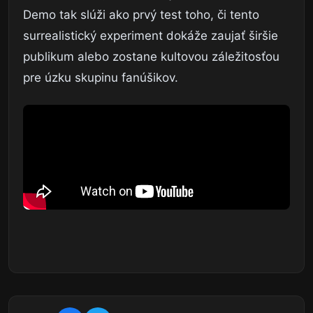
Demo tak slúži ako prvý test toho, či tento
surrealistický experiment dokáže zaujať širšie
publikum alebo zostane kultovou záležitosťou
pre úzku skupinu fanúšikov.