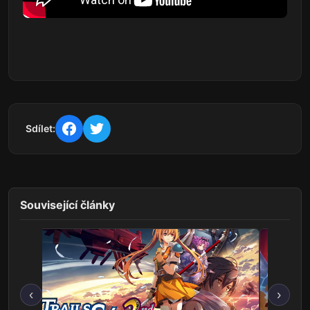
Sdílet:
Související články
‹
›