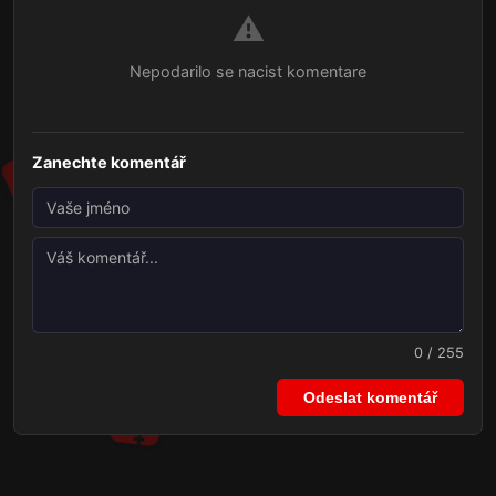
⚠️
Nepodarilo se nacist komentare
Zanechte komentář
0 / 255
Odeslat komentář