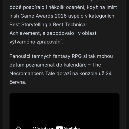
době posbíralo i několik ocenění, když na Imirt
Irish Game Awards 2026 uspělo v kategoriích
Best Storytelling a Best Technical
Achievement, a zabodovalo i v oblasti
výtvarného zpracování.
Fanoušci temných fantasy RPG si tak mohou
datum poznamenat do kalendáře – The
Necromancer’s Tale dorazí na konzole už 24.
června.