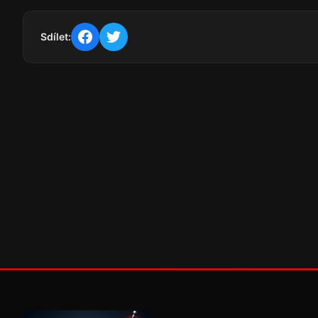
Sdílet: