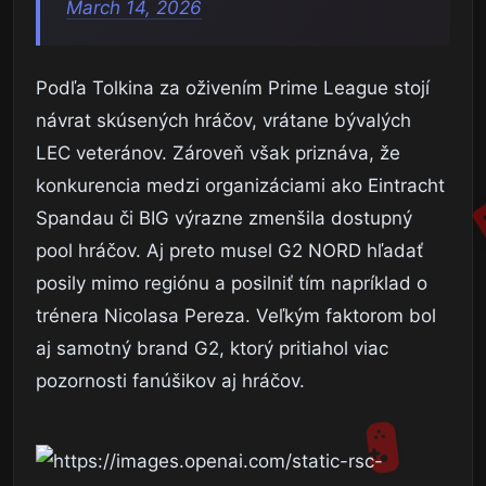
March 14, 2026
Podľa Tolkina za oživením Prime League stojí
návrat skúsených hráčov, vrátane bývalých
LEC veteránov. Zároveň však priznáva, že
konkurencia medzi organizáciami ako Eintracht
Spandau či BIG výrazne zmenšila dostupný
pool hráčov. Aj preto musel G2 NORD hľadať
posily mimo regiónu a posilniť tím napríklad o
trénera Nicolasa Pereza. Veľkým faktorom bol
aj samotný brand G2, ktorý pritiahol viac
pozornosti fanúšikov aj hráčov.