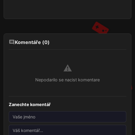
Komentáře (
0
)
⚠️
Nepodarilo se nacist komentare
Zanechte komentář