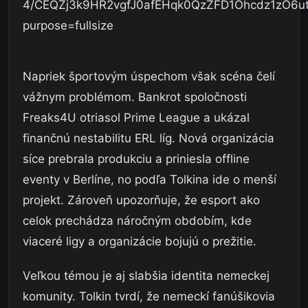
Napriek športovým úspechom však scéna čelí
vážnym problémom. Bankrot spoločnosti
Freaks4U otriasol Prime League a ukázal
finančnú nestabilitu ERL líg. Nová organizácia
síce prebrala produkciu a priniesla offline
eventy v Berlíne, no podľa Tolkina ide o menší
projekt. Zároveň upozorňuje, že esport ako
celok prechádza náročným obdobím, kde
viaceré ligy a organizácie bojujú o prežitie.
Veľkou témou je aj slabšia identita nemeckej
komunity. Tolkin tvrdí, že nemeckí fanúšikovia