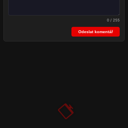
0 / 255
Odeslat komentář