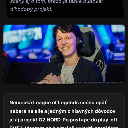
scény aj o tom, prečo je ťažké budovať
dlhodobý projekt.
Nemecká League of Legends scéna opäť
naberá na sile a jedným z hlavných dôvodov
je aj projekt G2 NORD. Po postupe do play-off