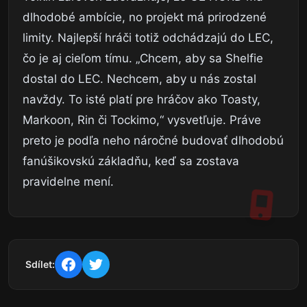
dlhodobé ambície, no projekt má prirodzené
limity. Najlepší hráči totiž odchádzajú do LEC,
čo je aj cieľom tímu. „Chcem, aby sa Shelfie
dostal do LEC. Nechcem, aby u nás zostal
navždy. To isté platí pre hráčov ako Toasty,
Markoon, Rin či Tockimo,“ vysvetľuje. Práve
preto je podľa neho náročné budovať dlhodobú
fanúšikovskú základňu, keď sa zostava
pravidelne mení.
Sdílet: