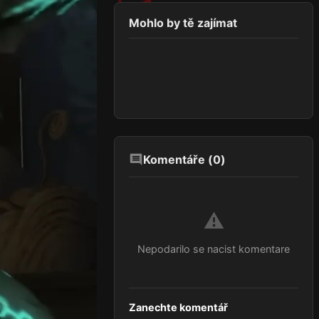
Mohlo by tě zajímat
Komentáře (
0
)
⚠️
Nepodarilo se nacist komentare
Zanechte komentář