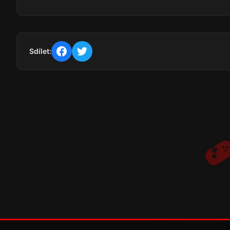
Sdílet: