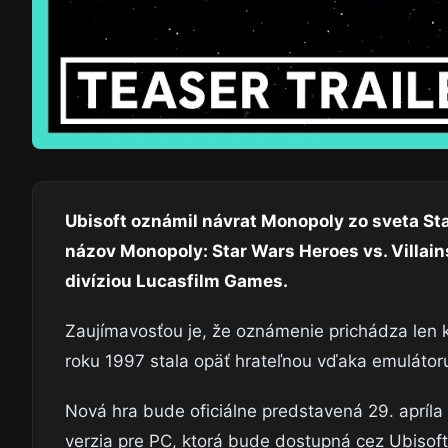
Ubisoft oznámil návrat Monopoly zo sveta Sta
názov Monopoly: Star Wars Heroes vs. Villain
divíziou Lucasfilm Games.
Zaujímavosťou je, že oznámenie prichádza len k
roku 1997 stala opäť hrateľnou vďaka emuláto
Nová hra bude oficiálne predstavená 29. apríla
verzia pre PC, ktorá bude dostupná cez Ubisoft