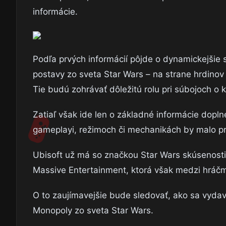
informácie.
Podľa prvých informácií pôjde o dynamickejšie s
postavy zo sveta Star Wars – na strane hrdino
Tie budú zohrávať dôležitú rolu pri súbojoch o 
Zatiaľ však ide len o základné informácie dopl
gameplayi, režimoch či mechanikách by malo pr
Ubisoft už má so značkou Star Wars skúsenosti
Massive Entertainment, ktorá však medzi hráč
O to zaujímavejšie bude sledovať, ako sa vydav
Monopoly zo sveta Star Wars.