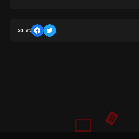
Sdílet: