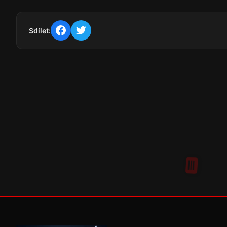
Sdílet: