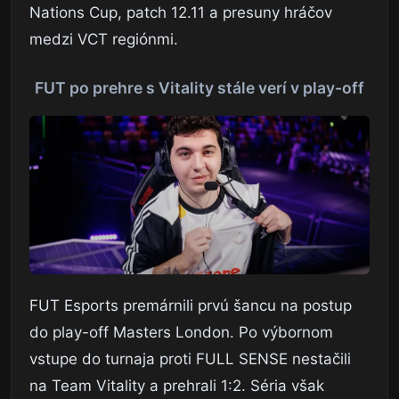
Nations Cup, patch 12.11 a presuny hráčov
medzi VCT regiónmi.
FUT po prehre s Vitality stále verí v play-off
FUT Esports premárnili prvú šancu na postup
do play-off Masters London. Po výbornom
vstupe do turnaja proti FULL SENSE nestačili
na Team Vitality a prehrali 1:2. Séria však