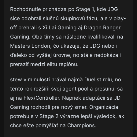
Rozhodnutie prichádza po Stage 1, kde JDG
síce odohrali slušnú skupinovú fázu, ale v play-
off prehrali s Xi Lai Gaming aj Dragon Ranger
Gaming. Oba tímy sa následne kvalifikovali na
Masters London, čo ukazuje, že JDG neboli
ďaleko od vyššej úrovne, no stále nedokázali
preraziť medzi elitu regiónu.
stew v minulosti hrával najmä Duelist rolu, no
tento rok rozšíril svoj agent pool a presunul sa
aj na Flex/Controller. Napriek adaptácii sa JD
Gaming rozhodli pre nový smer. Organizácia
potrebuje v Stage 2 výrazne lepší výsledok, ak
chce ešte pomýšľať na Champions.