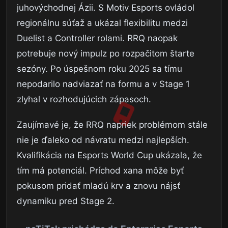
juhovýchodnej Ázii. S Motiv Esports ovládol
regionálnu súťaž a ukázal flexibilitu medzi
Duelist a Controller rolami. RRQ naopak
potrebuje nový impulz po rozpačitom štarte
sezóny. Po úspešnom roku 2025 sa tímu
nepodarilo nadviazať na formu a v Stage 1
zlyhal v rozhodujúcich zápasoch.
Zaujímavé je, že RRQ napriek problémom stále
nie je ďaleko od návratu medzi najlepších.
Kvalifikácia na Esports World Cup ukázala, že
tím má potenciál. Príchod xana môže byť
pokusom pridať mladú krv a znovu nájsť
dynamiku pred Stage 2.