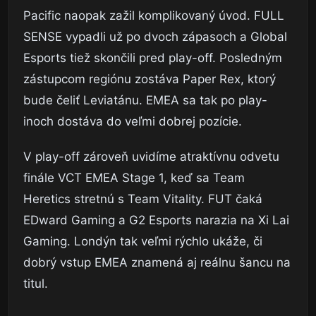
Pacific naopak zažil komplikovaný úvod. FULL
SENSE vypadli už po dvoch zápasoch a Global
Esports tiež skončili pred play-off. Posledným
zástupcom regiónu zostáva Paper Rex, ktorý
bude čeliť Leviatánu. EMEA sa tak po play-
inoch dostáva do veľmi dobrej pozície.
V play-off zároveň uvidíme atraktívnu odvetu
finále VCT EMEA Stage 1, keď sa Team
Heretics stretnú s Team Vitality. FUT čaká
EDward Gaming a G2 Esports narazia na Xi Lai
Gaming. Londýn tak veľmi rýchlo ukáže, či
dobrý vstup EMEA znamená aj reálnu šancu na
titul.