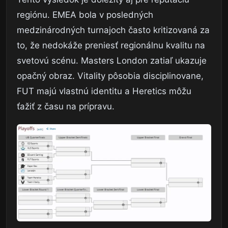
regiónu. EMEA bola v posledných
medzinárodných turnajoch často kritizovaná za
to, že nedokáže preniesť regionálnu kvalitu na
svetovú scénu. Masters London zatiaľ ukazuje
opačný obraz. Vitality pôsobia disciplinovane,
FUT majú vlastnú identitu a Heretics môžu
ťažiť z času na prípravu.