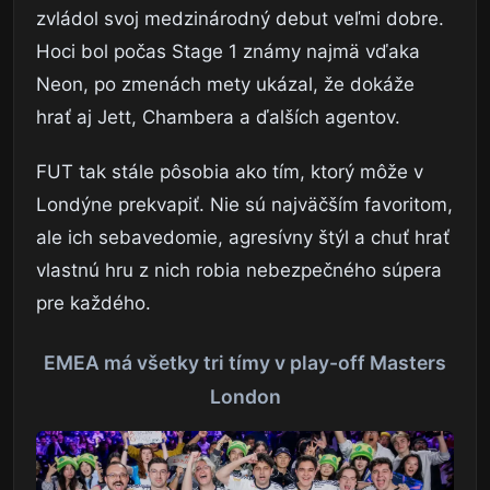
zvládol svoj medzinárodný debut veľmi dobre.
Hoci bol počas Stage 1 známy najmä vďaka
Neon, po zmenách mety ukázal, že dokáže
hrať aj Jett, Chambera a ďalších agentov.
FUT tak stále pôsobia ako tím, ktorý môže v
Londýne prekvapiť. Nie sú najväčším favoritom,
ale ich sebavedomie, agresívny štýl a chuť hrať
vlastnú hru z nich robia nebezpečného súpera
pre každého.
EMEA má všetky tri tímy v play-off Masters
London