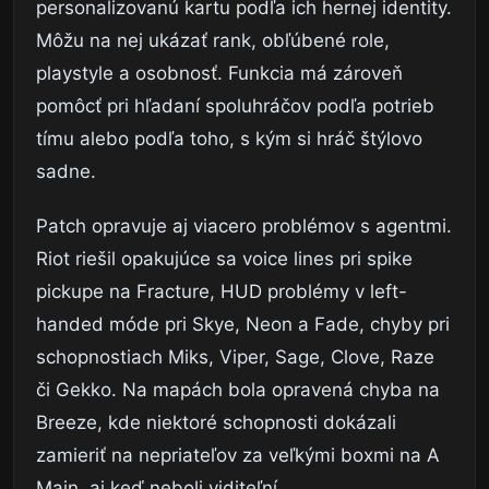
personalizovanú kartu podľa ich hernej identity.
Môžu na nej ukázať rank, obľúbené role,
playstyle a osobnosť. Funkcia má zároveň
pomôcť pri hľadaní spoluhráčov podľa potrieb
tímu alebo podľa toho, s kým si hráč štýlovo
sadne.
Patch opravuje aj viacero problémov s agentmi.
Riot riešil opakujúce sa voice lines pri spike
pickupe na Fracture, HUD problémy v left-
handed móde pri Skye, Neon a Fade, chyby pri
schopnostiach Miks, Viper, Sage, Clove, Raze
či Gekko. Na mapách bola opravená chyba na
Breeze, kde niektoré schopnosti dokázali
zamieriť na nepriateľov za veľkými boxmi na A
Main, aj keď neboli viditeľní.