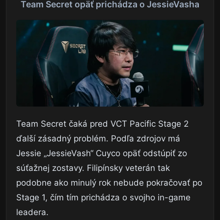
Team Secret opäť prichádza o JessieVasha
Team Secret čaká pred VCT Pacific Stage 2
ďalší zásadný problém. Podľa zdrojov má
Jessie „JessieVash“ Cuyco opäť odstúpiť zo
súťažnej zostavy. Filipínsky veterán tak
podobne ako minulý rok nebude pokračovať po
Stage 1, čím tím prichádza o svojho in-game
leadera.