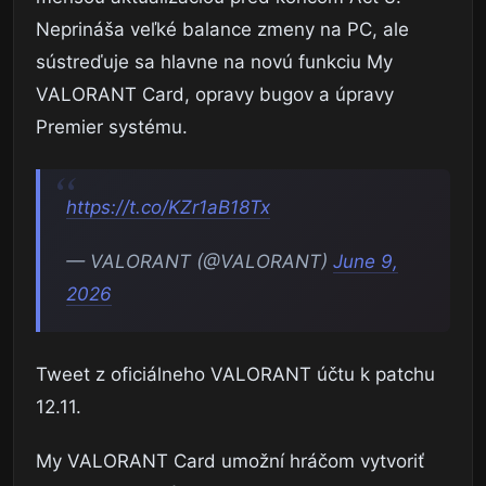
Neprináša veľké balance zmeny na PC, ale
sústreďuje sa hlavne na novú funkciu My
VALORANT Card, opravy bugov a úpravy
Premier systému.
https://t.co/KZr1aB18Tx
— VALORANT (@VALORANT)
June 9,
2026
Tweet z oficiálneho VALORANT účtu k patchu
12.11.
My VALORANT Card umožní hráčom vytvoriť