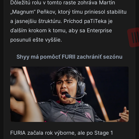
Dôležitú rolu v tomto raste zohráva Martin
„Magnum“ Peňkov, ktorý tímu priniesol stabilitu
a jasnejšiu štruktúru. Príchod paTiTeka je
ďalším krokom k tomu, aby sa Enterprise
posunuli ešte vyššie.
Shyy má pomôcť FURII zachrániť sezónu
FURIA začala rok výborne, ale po Stage 1