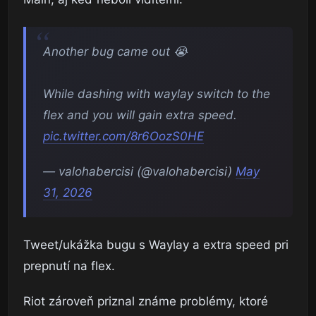
Another bug came out 😭
While dashing with waylay switch to the
flex and you will gain extra speed.
pic.twitter.com/8r6OozS0HE
— valohabercisi (@valohabercisi)
May
31, 2026
Tweet/ukážka bugu s Waylay a extra speed pri
prepnutí na flex.
Riot zároveň priznal známe problémy, ktoré