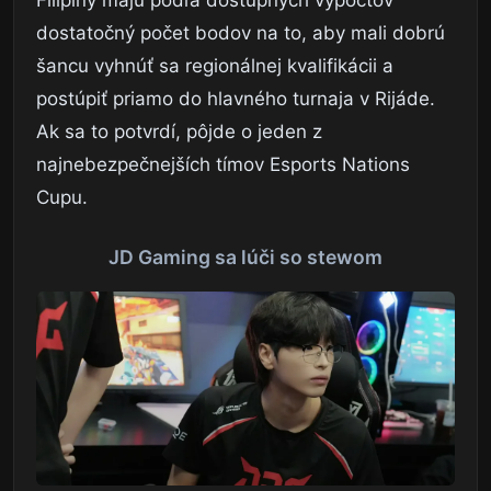
dostatočný počet bodov na to, aby mali dobrú
šancu vyhnúť sa regionálnej kvalifikácii a
postúpiť priamo do hlavného turnaja v Rijáde.
Ak sa to potvrdí, pôjde o jeden z
najnebezpečnejších tímov Esports Nations
Cupu.
JD Gaming sa lúči so stewom