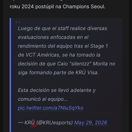
roku 2024 postúpil na Champions Seoul.
Luego de que el staff realice diversas
evaluaciones enfocadas en el
rendimiento del equipo tras el Stage 1
de VCT Américas, se ha tomado la
decisión de que Caio "silentzz" Morita no
siga formando parte de KRÜ Visa.
Esta decisión se llevó adelante y
comunicó al equipo…
pic.twitter.com/a7NIuSqYko
— KRÜ (@KRUesports)
May 29, 2026