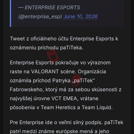
— ENTERPRISE ESPORTS
(@enterprise_esp)
June 10, 2026
Tweet z oficiálneho účtu Enterprise Esports k
oznámeniu príchodu paTiTeka.
Enterprise Esports pokračuje vo výraznom
raste na VALORANT scéne. Organizácia
oznámila príchod Patryka „paTiTek“
Fabrowskeho, ktorý má za sebou skúsenosti z
najvyššej úrovne VCT EMEA, vrátane
pôsobenia v Team Heretics a Team Liquid.
Pre Enterprise ide o veľmi silný podpis. paTiTek
patrí medzi známe európske mená a jeho