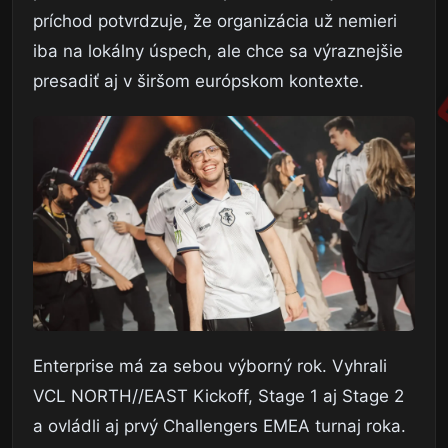
príchod potvrdzuje, že organizácia už nemieri
iba na lokálny úspech, ale chce sa výraznejšie
presadiť aj v širšom európskom kontexte.
Enterprise má za sebou výborný rok. Vyhrali
VCL NORTH//EAST Kickoff, Stage 1 aj Stage 2
a ovládli aj prvý Challengers EMEA turnaj roka.