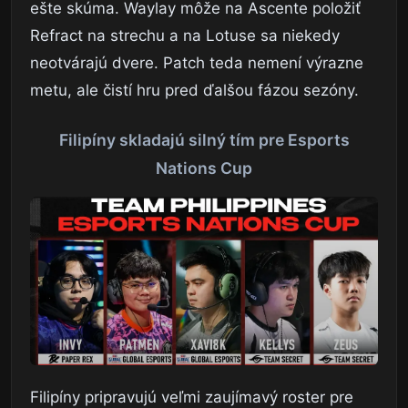
ešte skúma. Waylay môže na Ascente položiť
Refract na strechu a na Lotuse sa niekedy
neotvárajú dvere. Patch teda nemení výrazne
metu, ale čistí hru pred ďalšou fázou sezóny.
Filipíny skladajú silný tím pre Esports
Nations Cup
Filipíny pripravujú veľmi zaujímavý roster pre