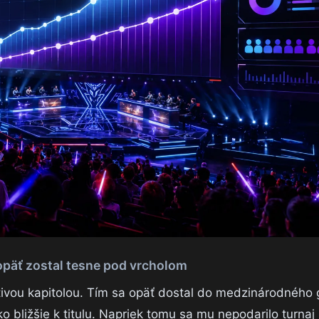
opäť zostal tesne pod vrcholom
tivou kapitolou. Tím sa opäť dostal do medzinárodného g
o bližšie k titulu. Napriek tomu sa mu nepodarilo turnaj 