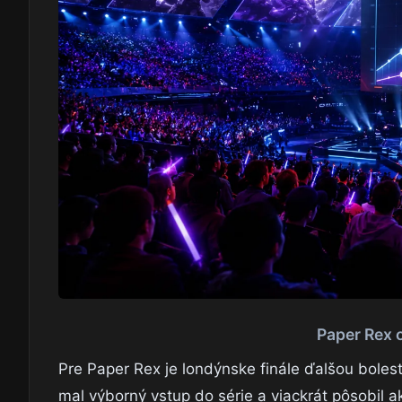
Paper Rex 
Pre Paper Rex je londýnske finále ďalšou boles
mal výborný vstup do série a viackrát pôsobil ak