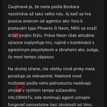
Zaujímavé je, že meta podľa Bonkara
nezohráva až takú veľkú rolu. Aj keď sa hra
posúva smerom od agentov ako Yoru k
postavám typu Phoenix či Neon, NRG sa snaží
držať svojho štýlu. Práve Neon však aktuálne
výrazne ovplyvňuje hru, najmä v kombinácii s
agresívnym playstyleom a zbraňami ako Judge,
čo mení tempo zápasov.
Na druhej strane, nie všetky nové prvky meta
považuje za relevantné. Niektoré nové
možnosti podľa neho jednoducho nedávajú
zmysel v rýchlom tempe súčasného
VALORANTu, kde dominujú agenti schopní
fungovať samostatne bez závislosti od tímu.