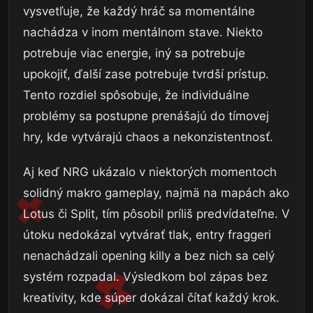
vysvetľuje, že každý hráč sa momentálne
nachádza v inom mentálnom stave. Niekto
potrebuje viac energie, iný sa potrebuje
upokojiť, ďalší zase potrebuje tvrdší prístup.
Tento rozdiel spôsobuje, že individuálne
problémy sa postupne prenášajú do tímovej
hry, kde vytvárajú chaos a nekonzistentnosť.
Aj keď NRG ukázalo v niektorých momentoch
solidný makro gameplay, najmä na mapách ako
Lotus či Split, tím pôsobil príliš predvídateľne. V
útoku nedokázal vytvárať tlak, entry fraggeri
nenachádzali opening killy a bez nich sa celý
systém rozpadal. Výsledkom bol zápas bez
kreativity, kde súper dokázal čítať každý krok.