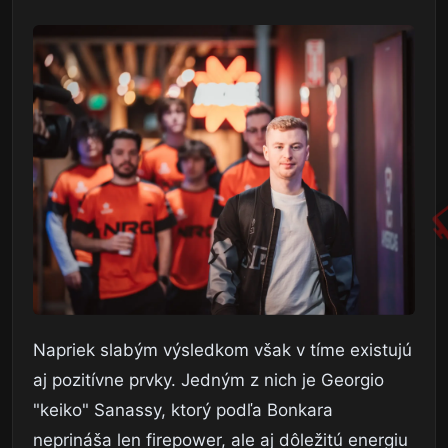
Napriek slabým výsledkom však v tíme existujú
aj pozitívne prvky. Jedným z nich je Georgio
"keiko" Sanassy, ktorý podľa Bonkara
neprináša len firepower, ale aj dôležitú energiu