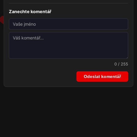
Zanechte komentář
0 / 255
Odeslat komentář