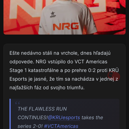
Ešte nedávno stáli na vrchole, dnes hľadajú
odpovede. NRG vstúpilo do VCT Americas
Stage 1 katastrofálne a po prehre 0:2 proti KRÜ
Esports je jasné, že tím sa nachádza v jednej z
najťažších fáz od svojho triumfu.
THE FLAWLESS RUN
CONTINUES!
@KRUesports
takes the
series 2-0!
#VCTAmericas