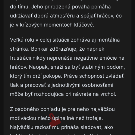
do tímu. Jeho prirodzená povaha pomáha
udržiavať dobrú atmosféru a spájať hráčov, čo
je v krízových momentoch kľúčové.
Veľkú rolu v celej situácii zohráva aj mentálna
stránka. Bonkar zdôrazňuje, že napriek
frustrácii nikdy neprenáša negatívne emócie na
hráčov. Naopak, snaží sa byť stabilným bodom,
ktorý tím drží pokope. Práve schopnosť zvládať
tlak a pracovať s jednotlivými osobnosťami
môže byť rozhodujúca pri návrate na vrchol.
Z osobného pohľadu je pre neho najväčšou
motiváciou niečo úplne iné než trofeje.
Najväčšiu radosť mu prináša sledovať, ako