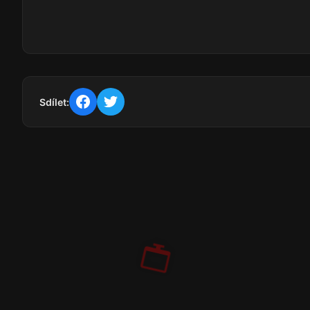
Sdílet: