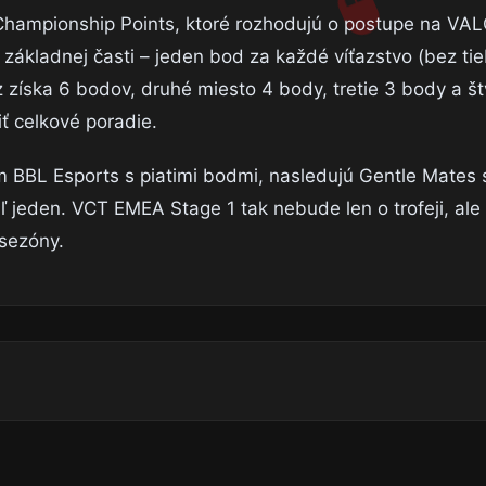
 Championship Points, ktoré rozhodujú o postupe na V
ákladnej časti – jeden bod za každé víťazstvo (bez tie
 získa 6 bodov, druhé miesto 4 body, tretie 3 body a št
ť celkové poradie.
 BBL Esports s piatimi bodmi, nasledujú Gentle Mates 
 jeden. VCT EMEA Stage 1 tak nebude len o trofeji, ale 
sezóny.