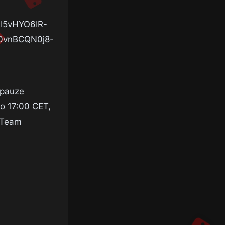
 pauze
 o 17:00 CET,
s Team