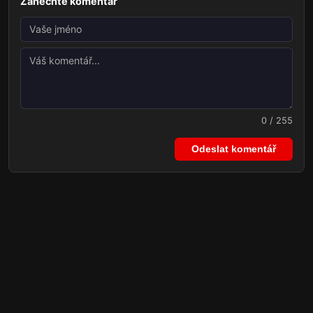
Zanechte komentář
0 / 255
Odeslat komentář