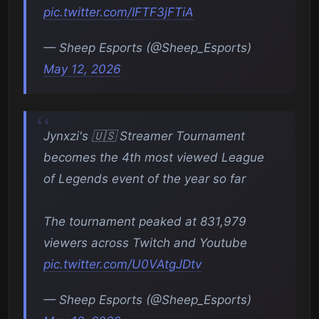
pic.twitter.com/IFTF3jFTiA
— Sheep Esports (@Sheep_Esports)
May 12, 2026
Jynxzi's 🇺🇸 Streamer Tournament
becomes the 4th most viewed League
of Legends event of the year so far
The tournament peaked at 831,979
viewers across Twitch and Youtube
pic.twitter.com/U0VAtgJDtv
— Sheep Esports (@Sheep_Esports)