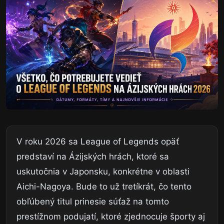
V roku 2026 sa League of Legends opäť
predstaví na Ázijských hrách, ktoré sa
uskutočnia v Japonsku, konkrétne v oblasti
Aichi-Nagoya. Bude to už tretíkrát, čo tento
obľúbený titul prinesie súťaž na tomto
prestížnom podujatí, ktoré zjednocuje športy aj