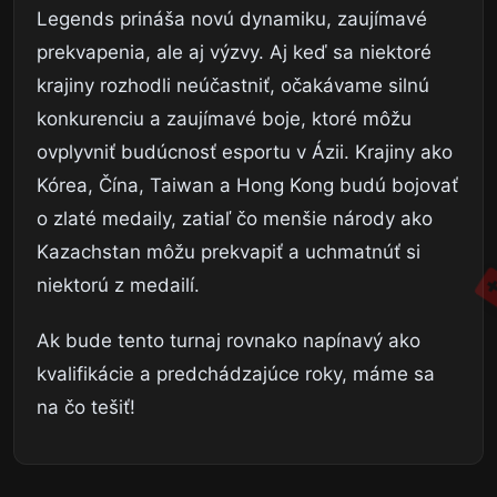
Legends prináša novú dynamiku, zaujímavé
prekvapenia, ale aj výzvy. Aj keď sa niektoré
krajiny rozhodli neúčastniť, očakávame silnú
konkurenciu a zaujímavé boje, ktoré môžu
ovplyvniť budúcnosť esportu v Ázii. Krajiny ako
Kórea, Čína, Taiwan a Hong Kong budú bojovať
o zlaté medaily, zatiaľ čo menšie národy ako
Kazachstan môžu prekvapiť a uchmatnúť si
niektorú z medailí.
Ak bude tento turnaj rovnako napínavý ako
kvalifikácie a predchádzajúce roky, máme sa
na čo tešiť!