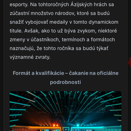
esporty. Na tohtoročných Ázijských hrách sa
zúčastní množstvo národov, ktoré sa budú
snažiť vybojovať medaily v tomto dynamickom
titule. Avšak, ako to už býva zvykom, niektoré
zmeny v účastníkoch, termínoch a formátoch
naznačujú, že tohto ročníka sa budú týkať
významné zvraty.
Formát a kvalifikácie – čakanie na oficiálne
podrobnosti