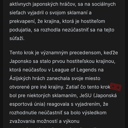
aktívnych japonských hráčov, sa na sociálnych
sieťach vyjadril o svojom sklamaní a
prekvapení, že krajina, ktorá je hostiteľom
podujatia, sa rozhodla nezúčastniť sa na tejto
súťaži.
Tento krok je významným precedensom, keďže
Japonsko sa stalo prvou hostiteľskou krajinou,
ktorá neúčasťou v League of Legends na
Ázijských hrách zanechala svoje miesto
otvorené pre iné krajiny. Zatiaľ čo tento krok
bol pre niektorých sklamaním, JeSU (Japonská
esportová únia) reagovala s vyjadrením, že
rozhodnutie neúčastniť sa bolo výsledkom
zvažovania možností a výkonu