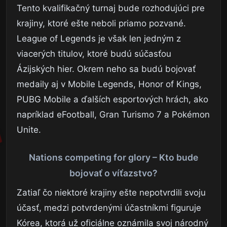
Tento kvalifikačný turnaj bude rozhodujúci pre
krajiny, ktoré ešte neboli priamo pozvané.
League of Legends je však len jedným z
viacerých titulov, ktoré budú súčasťou
Ázijských hier. Okrem neho sa budú bojovať
medaily aj v Mobile Legends, Honor of Kings,
PUBG Mobile a ďalších esportových hrách, ako
napríklad eFootball, Gran Turismo 7 a Pokémon
Unite.
Nations competing for glory – Kto bude
bojovať o víťazstvo?
Zatiaľ čo niektoré krajiny ešte nepotvrdili svoju
účasť, medzi potvrdenými účastníkmi figuruje
Kórea, ktorá už oficiálne oznámila svoj národný