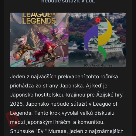
nebude súťažiť v LoL
Jeden z najväčších prekvapení tohto ročníka
prichádza zo strany Japonska. Aj keď je
Japonsko hostiteľskou krajinou pre Ázijské hry
2026, Japonsko nebude súťažiť v League of
Legends. Tento krok vyvolal veľkú diskusiu
medzi japonskými hráčmi a komunitou.
Shunsuke "Evi" Murase, jeden z najznámejších