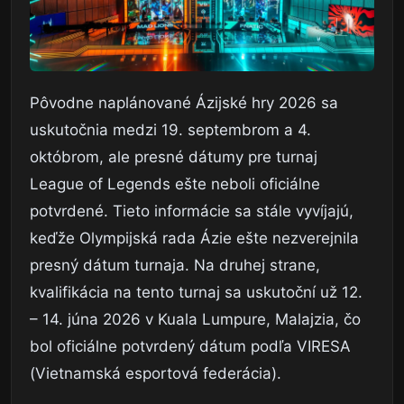
Pôvodne naplánované Ázijské hry 2026 sa
uskutočnia medzi 19. septembrom a 4.
októbrom, ale presné dátumy pre turnaj
League of Legends ešte neboli oficiálne
potvrdené. Tieto informácie sa stále vyvíjajú,
keďže Olympijská rada Ázie ešte nezverejnila
presný dátum turnaja. Na druhej strane,
kvalifikácia na tento turnaj sa uskutoční už 12.
– 14. júna 2026 v Kuala Lumpure, Malajzia, čo
bol oficiálne potvrdený dátum podľa VIRESA
(Vietnamská esportová federácia).