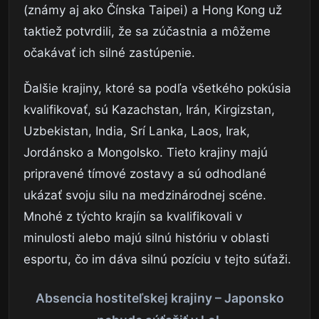
(známy aj ako Čínska Taipei) a Hong Kong už
taktiež potvrdili, že sa zúčastnia a môžeme
očakávať ich silné zastúpenie.
Ďalšie krajiny, ktoré sa podľa všetkého pokúsia
kvalifikovať, sú Kazachstan, Irán, Kirgizstan,
Uzbekistan, India, Srí Lanka, Laos, Irak,
Jordánsko a Mongolsko. Tieto krajiny majú
pripravené tímové zostavy a sú odhodlané
ukázať svoju silu na medzinárodnej scéne.
Mnohé z týchto krajín sa kvalifikovali v
minulosti alebo majú silnú históriu v oblasti
esportu, čo im dáva silnú pozíciu v tejto súťaži.
Absencia hostiteľskej krajiny – Japonsko